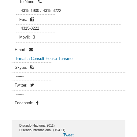
Teléfono:
4315-1900 / 4315-8222
Fax:
4315-8222
Movil:
Email:
Email a Consult House Turismo
Skype:
------
Twitter:
------
Facebook:
------
Discado Nacional: (011)
Discado Internacional: (+54 11)
Tweet