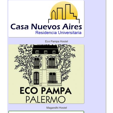
Eco Pampa Hostel
Magandhi Hostel