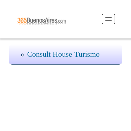
Desplegar
navegación
Consult House Turismo