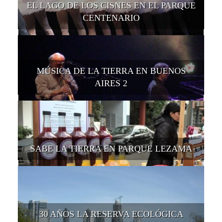
EL LAGO DE LOS CISNES EN EL PARQUE
CENTENARIO
MÚSICA DE LA TIERRA EN BUENOS
AIRES 2
SABE LA TIERRA EN PARQUE LEZAMA
30 AÑOS LA RESERVA ECOLÓGICA