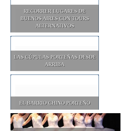
RECORRER LUGARES DE
BUENOS AIRES CON TOURS
ALTERNATIVOS
LAS CÚPULAS PORTEÑAS DESDE
ARRIBA
EL BARRIO CHINO PORTEÑO