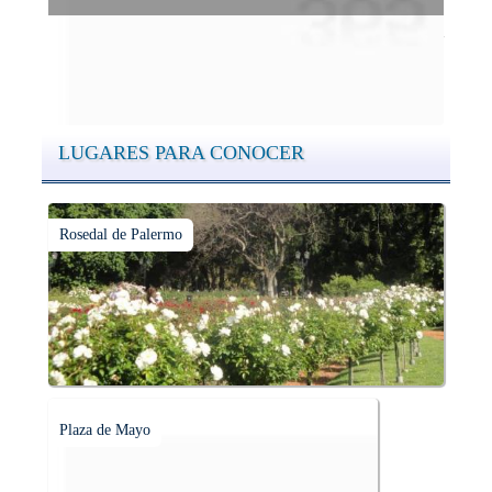
Conocer las cúpulas porteñas desde arriba es una experiencia
que suma adeptos y cantidad de turistas en el transcurso del
tiempo.
LUGARES PARA CONOCER
Rosedal de Palermo
Plaza de Mayo