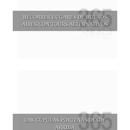
RECORRER LUGARES DE BUENOS
AIRES CON TOURS ALTERNATIVOS
Buenos Aires se puede recorrer y descubrir desde otros
puntos de vista, tanto sea a pie, en bici, en barcos, botes, y
tantas otras alternativas.
LAS CÚPULAS PORTEÑAS DESDE
ARRIBA