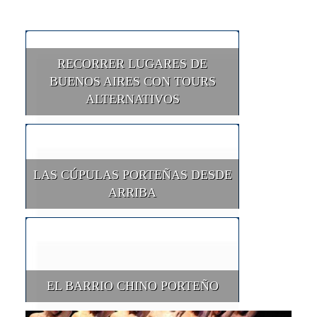
RECORRER LUGARES DE
BUENOS AIRES CON TOURS
ALTERNATIVOS
LAS CÚPULAS PORTEÑAS DESDE
ARRIBA
EL BARRIO CHINO PORTEÑO