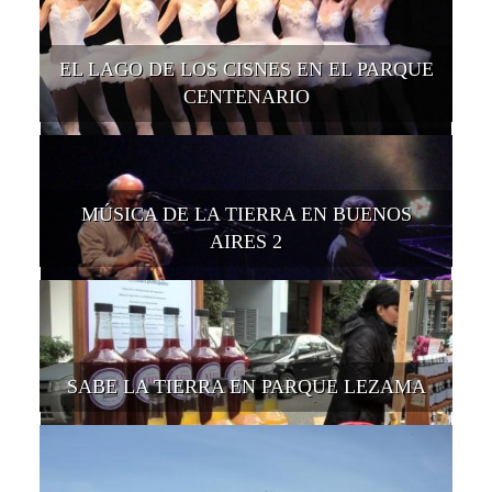
EL LAGO DE LOS CISNES EN EL PARQUE
CENTENARIO
MÚSICA DE LA TIERRA EN BUENOS
AIRES 2
SABE LA TIERRA EN PARQUE LEZAMA