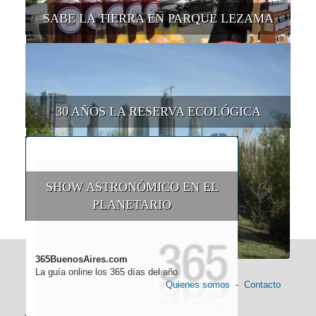
SABE LA TIERRA EN PARQUE LEZAMA
30 AÑOS LA RESERVA ECOLÓGICA
SHOW ASTRONÓMICO EN EL
PLANETARIO
365BuenosAires.com
La guía online los 365 días del año
Quienes somos
-
Contacto