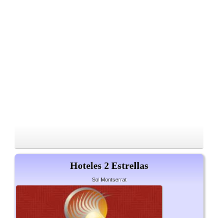
Hoteles 2 Estrellas
Sol Montserrat