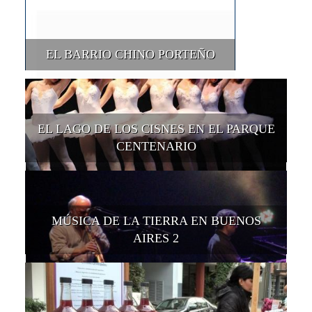
EL BARRIO CHINO PORTEÑO
EL LAGO DE LOS CISNES EN EL PARQUE
CENTENARIO
MÚSICA DE LA TIERRA EN BUENOS
AIRES 2