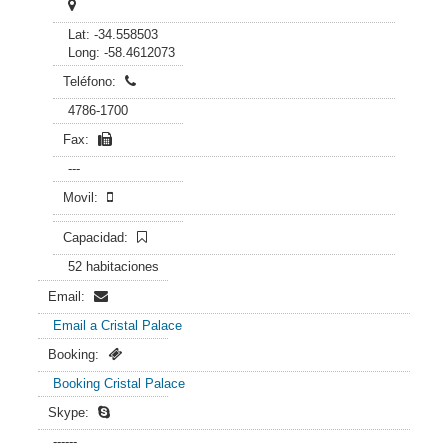
Lat: -34.558503
Long: -58.4612073
Teléfono:
4786-1700
Fax:
---
Movil:
Capacidad:
52 habitaciones
Email:
Email a Cristal Palace
Booking:
Booking Cristal Palace
Skype:
------