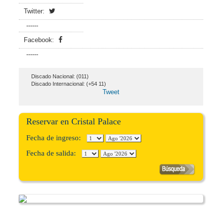
Twitter:
------
Facebook:
------
Discado Nacional: (011)
Discado Internacional: (+54 11)
Tweet
Reservar en Cristal Palace
Fecha de ingreso:
Fecha de salida: