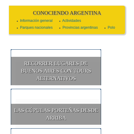
CONOCIENDO ARGENTINA
Información general
Actividades
Parques nacionales
Provincias argentinas
Polo
RECORRER LUGARES DE
BUENOS AIRES CON TOURS
ALTERNATIVOS
LAS CÚPULAS PORTEÑAS DESDE
ARRIBA