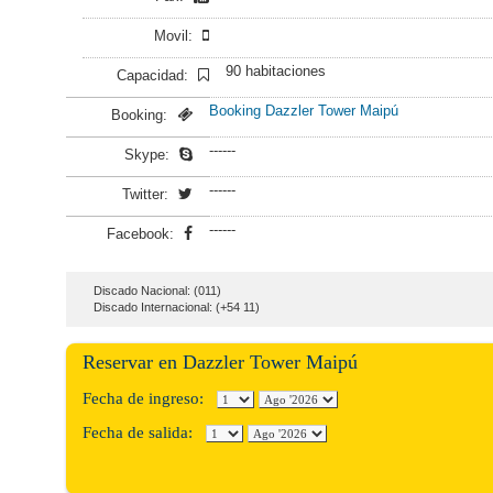
Movil:
90 habitaciones
Capacidad:
Booking Dazzler Tower Maipú
Booking:
------
Skype:
------
Twitter:
------
Facebook:
Discado Nacional: (011)
Discado Internacional: (+54 11)
Reservar en Dazzler Tower Maipú
Fecha de ingreso:
Fecha de salida: