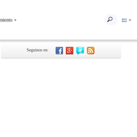
imiento
Seguinos en: