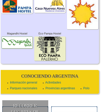
Magandhi Hostel
Eco Pampa Hostel
CONOCIENDO ARGENTINA
Información general
Actividades
Parques nacionales
Provincias argentinas
Polo
RECORRER