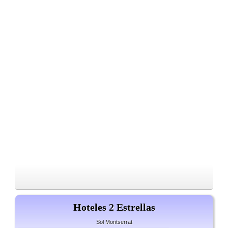
Hoteles 2 Estrellas
Sol Montserrat