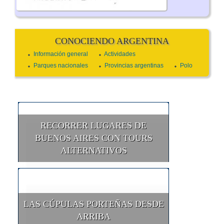
CONOCIENDO ARGENTINA
Información general
Actividades
Parques nacionales
Provincias argentinas
Polo
RECORRER LUGARES DE
BUENOS AIRES CON TOURS
ALTERNATIVOS
LAS CÚPULAS PORTEÑAS DESDE
ARRIBA