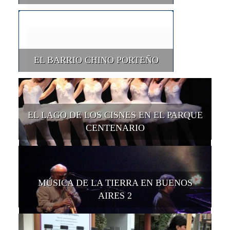
EL BARRIO CHINO PORTEÑO
EL LAGO DE LOS CISNES EN EL PARQUE
CENTENARIO
MÚSICA DE LA TIERRA EN BUENOS
AIRES 2