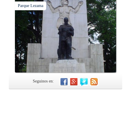
Parque Lezama
Seguinos en: