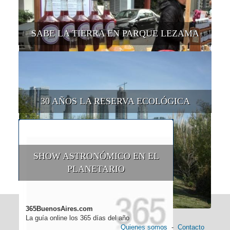
SABE LA TIERRA EN PARQUE LEZAMA
30 AÑOS LA RESERVA ECOLÓGICA
SHOW ASTRONÓMICO EN EL
PLANETARIO
365BuenosAires.com
La guía online los 365 días del año
Quienes somos
-
Contacto