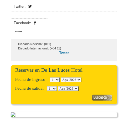
Twitter:
------
Facebook:
------
Discado Nacional: (011)
Discado Internacional: (+54 11)
Tweet
Reservar en De Las Luces Hotel
Fecha de ingreso:
Fecha de salida: