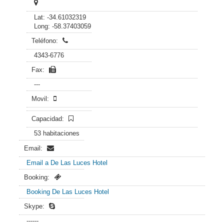
Lat: -34.61032319
Long: -58.37403059
Teléfono:
4343-6776
Fax:
---
Movil:
Capacidad:
53 habitaciones
Email:
Email a De Las Luces Hotel
Booking:
Booking De Las Luces Hotel
Skype:
------