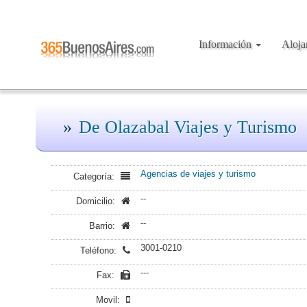
Información
Aloj
De Olazabal Viajes y Turismo
Agencias de viajes y turismo
Categoría:
--
Domicilio:
--
Barrio:
3001-0210
Teléfono:
---
Fax:
Movil: