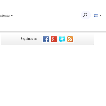
imiento
Seguinos en: