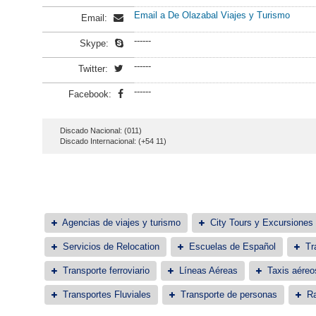
Email a De Olazabal Viajes y Turismo
Email:
------
Skype:
------
Twitter:
------
Facebook:
Discado Nacional: (011)
Discado Internacional: (+54 11)
Agencias de viajes y turismo
City Tours y Excursiones
Servicios de Relocation
Escuelas de Español
Tr
Transporte ferroviario
Líneas Aéreas
Taxis aéreo
Transportes Fluviales
Transporte de personas
Ra