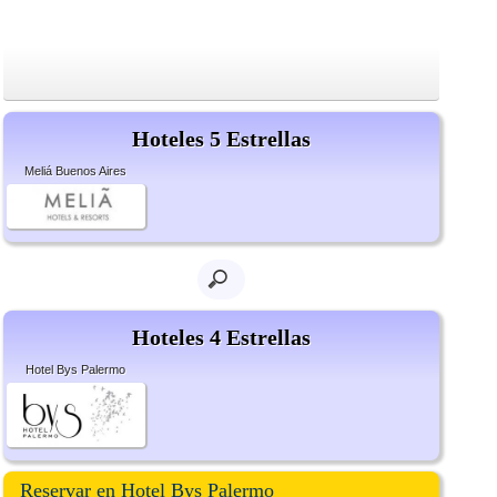
Hoteles 5 Estrellas
Meliá Buenos Aires
Hoteles 4 Estrellas
Hotel Bys Palermo
Reservar en Hotel Bys Palermo