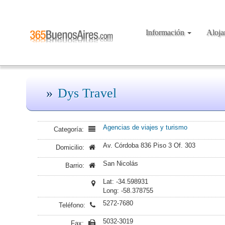
Información
Aloj
Dys Travel
Agencias de viajes y turismo
Categoría:
Av. Córdoba 836 Piso 3 Of. 303
Domicilio:
San Nicolás
Barrio:
Lat: -34.598931
Long: -58.378755
5272-7680
Teléfono:
5032-3019
Fax: