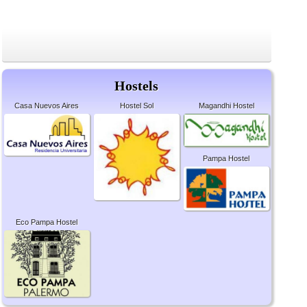
Hostels
Casa Nuevos Aires
Hostel Sol
Magandhi Hostel
Pampa Hostel
Eco Pampa Hostel