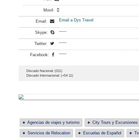
Movil:
Email a Dys Travel
Email:
------
Skype:
------
Twitter:
------
Facebook:
Discado Nacional: (011)
Discado Internacional: (+54 11)
Agencias de viajes y turismo
City Tours y Excursiones
Servicios de Relocation
Escuelas de Español
Tr