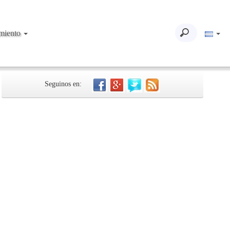
imiento
Seguinos en: