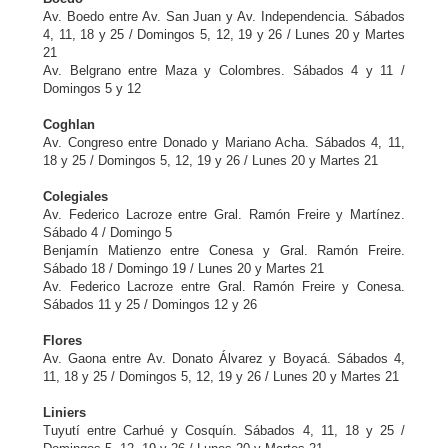
Av. Boedo entre Av. San Juan y Av. Independencia. Sábados
4, 11, 18 y 25 / Domingos 5, 12, 19 y 26 / Lunes 20 y Martes
21
Av. Belgrano entre Maza y Colombres. Sábados 4 y 11 /
Domingos 5 y 12
Coghlan
Av. Congreso entre Donado y Mariano Acha. Sábados 4, 11,
18 y 25 / Domingos 5, 12, 19 y 26 / Lunes 20 y Martes 21
Colegiales
Av. Federico Lacroze entre Gral. Ramón Freire y Martínez.
Sábado 4 / Domingo 5
Benjamín Matienzo entre Conesa y Gral. Ramón Freire.
Sábado 18 / Domingo 19 / Lunes 20 y Martes 21
Av. Federico Lacroze entre Gral. Ramón Freire y Conesa.
Sábados 11 y 25 / Domingos 12 y 26
Flores
Av. Gaona entre Av. Donato Álvarez y Boyacá. Sábados 4,
11, 18 y 25 / Domingos 5, 12, 19 y 26 / Lunes 20 y Martes 21
Liniers
Tuyutí entre Carhué y Cosquín. Sábados 4, 11, 18 y 25 /