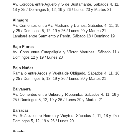
Av. Córdoba entre Agüero y S de Bustamante. Sábados 4, 11,
18 y 25 / Domingos 5, 12, 19 y 26 / Lunes 20 y Martes 21
Almagro
Av. Corrientes entre Av. Medrano y Bulnes. Sábados 4, 11, 18
y 25 / Domingos 5, 12, 19 y 26 / Lunes 20 y Martes 21
Lambaré entre Sarmiento y Perón. Sábado 18 / Domingo 19
Bajo Flores
Av. Cobo entre Curapaligüe y Víctor Martínez. Sábado 11 /
Domingos 12 y 19 / Lunes 20
Bajo Núñez
Ramallo entre Arcos y Vuelta de Obligado. Sábados 4, 11, 18
y 25 / Domingos 5, 12, 19 y 26 / Lunes 20 y Martes 21
Balvanera
Av. Corrientes entre Uriburu y Riobamba. Sábados 4, 11, 18 y
25 / Domingos 5, 12, 19 y 26 / Lunes 20 y Martes 21
Barracas
Av. Suárez entre Herrera y Vieytes. Sábados 4, 11, 18 y 25 /
Domingos 5, 12, 19 y 26 / Lunes 20
Boedo