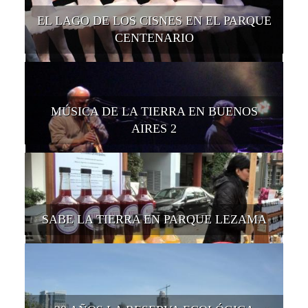
EL LAGO DE LOS CISNES EN EL PARQUE
CENTENARIO
MÚSICA DE LA TIERRA EN BUENOS
AIRES 2
SABE LA TIERRA EN PARQUE LEZAMA