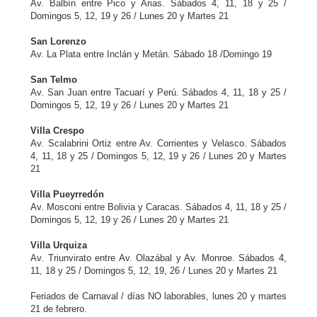
Av. Balbín entre Pico y Arias. Sábados 4, 11, 18 y 25 /
Domingos 5, 12, 19 y 26 / Lunes 20 y Martes 21
San Lorenzo
Av. La Plata entre Inclán y Metán. Sábado 18 /Domingo 19
San Telmo
Av. San Juan entre Tacuarí y Perú. Sábados 4, 11, 18 y 25 /
Domingos 5, 12, 19 y 26 / Lunes 20 y Martes 21
Villa Crespo
Av. Scalabrini Ortiz entre Av. Corrientes y Velasco. Sábados
4, 11, 18 y 25 / Domingos 5, 12, 19 y 26 / Lunes 20 y Martes
21
Villa Pueyrredón
Av. Mosconi entre Bolivia y Caracas. Sábados 4, 11, 18 y 25 /
Domingos 5, 12, 19 y 26 / Lunes 20 y Martes 21
Villa Urquiza
Av. Triunvirato entre Av. Olazábal y Av. Monroe. Sábados 4,
11, 18 y 25 / Domingos 5, 12, 19, 26 / Lunes 20 y Martes 21
Feriados de Carnaval / días NO laborables, lunes 20 y martes
21 de febrero.