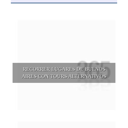
RECORRER LUGARES DE BUENOS
AIRES CON TOURS ALTERNATIVOS
Buenos Aires se puede recorrer y descubrir desde otros
puntos de vista, tanto sea a pie, en bici, en barcos, botes, y
tantas otras alternativas.