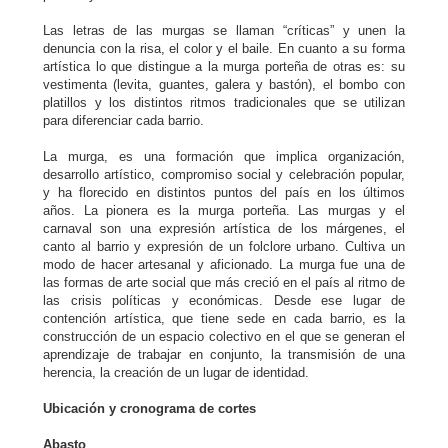
Las letras de las murgas se llaman “críticas” y unen la
denuncia con la risa, el color y el baile. En cuanto a su forma
artística lo que distingue a la murga porteña de otras es: su
vestimenta (levita, guantes, galera y bastón), el bombo con
platillos y los distintos ritmos tradicionales que se utilizan
para diferenciar cada barrio.
La murga, es una formación que implica organización,
desarrollo artístico, compromiso social y celebración popular,
y ha florecido en distintos puntos del país en los últimos
años. La pionera es la murga porteña. Las murgas y el
carnaval son una expresión artística de los márgenes, el
canto al barrio y expresión de un folclore urbano. Cultiva un
modo de hacer artesanal y aficionado. La murga fue una de
las formas de arte social que más creció en el país al ritmo de
las crisis políticas y económicas. Desde ese lugar de
contención artística, que tiene sede en cada barrio, es la
construcción de un espacio colectivo en el que se generan el
aprendizaje de trabajar en conjunto, la transmisión de una
herencia, la creación de un lugar de identidad.
Ubicación y cronograma de cortes
Abasto