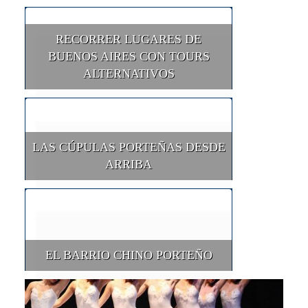
RECORRER LUGARES DE
BUENOS AIRES CON TOURS
ALTERNATIVOS
LAS CÚPULAS PORTEÑAS DESDE
ARRIBA
EL BARRIO CHINO PORTEÑO