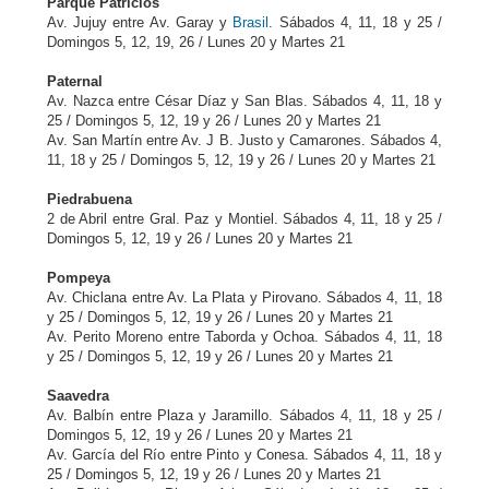
Parque Patricios
Av. Jujuy entre Av. Garay y
Brasil
. Sábados 4, 11, 18 y 25 /
Domingos 5, 12, 19, 26 / Lunes 20 y Martes 21
Paternal
Av. Nazca entre César Díaz y San Blas. Sábados 4, 11, 18 y
25 / Domingos 5, 12, 19 y 26 / Lunes 20 y Martes 21
Av. San Martín entre Av. J B. Justo y Camarones. Sábados 4,
11, 18 y 25 / Domingos 5, 12, 19 y 26 / Lunes 20 y Martes 21
Piedrabuena
2 de Abril entre Gral. Paz y Montiel. Sábados 4, 11, 18 y 25 /
Domingos 5, 12, 19 y 26 / Lunes 20 y Martes 21
Pompeya
Av. Chiclana entre Av. La Plata y Pirovano. Sábados 4, 11, 18
y 25 / Domingos 5, 12, 19 y 26 / Lunes 20 y Martes 21
Av. Perito Moreno entre Taborda y Ochoa. Sábados 4, 11, 18
y 25 / Domingos 5, 12, 19 y 26 / Lunes 20 y Martes 21
Saavedra
Av. Balbín entre Plaza y Jaramillo. Sábados 4, 11, 18 y 25 /
Domingos 5, 12, 19 y 26 / Lunes 20 y Martes 21
Av. García del Río entre Pinto y Conesa. Sábados 4, 11, 18 y
25 / Domingos 5, 12, 19 y 26 / Lunes 20 y Martes 21