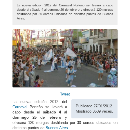
La nueva edición 2012 del Carnaval Porteño se llevará a cabo
desde el sábado 4 al domingo 26 de febrero y ofrecerá 120 murgas
desfilando por 30 corsos ubicados en distintos puntos de Buenos
Aires.
Tweet
La nueva edición 2012 del
Publicado 27/01/2012
Carnaval
Porteño se llevará a
Mostrado 3609 veces.
cabo desde el
sábado 4
al
domingo 26 de febrero
y
ofrecerá 120 murgas desfilando por 30 corsos ubicados en
distintos puntos de
Buenos Aires
.