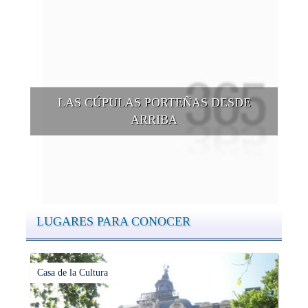
LAS CÚPULAS PORTEÑAS DESDE
ARRIBA
Conocer las cúpulas porteñas desde arriba es una experiencia
que suma adeptos y cantidad de turistas en el transcurso del
tiempo.
LUGARES PARA CONOCER
Casa de la Cultura