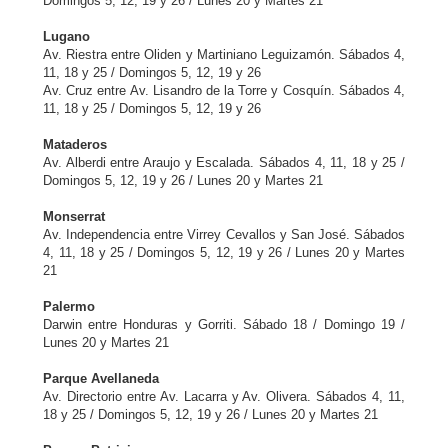
Domingos 5, 12, 19 y 26 / Lunes 20 y Martes 21
Lugano
Av. Riestra entre Oliden y Martiniano Leguizamón. Sábados 4,
11, 18 y 25 / Domingos 5, 12, 19 y 26
Av. Cruz entre Av. Lisandro de la Torre y Cosquín. Sábados 4,
11, 18 y 25 / Domingos 5, 12, 19 y 26
Mataderos
Av. Alberdi entre Araujo y Escalada. Sábados 4, 11, 18 y 25 /
Domingos 5, 12, 19 y 26 / Lunes 20 y Martes 21
Monserrat
Av. Independencia entre Virrey Cevallos y San José. Sábados
4, 11, 18 y 25 / Domingos 5, 12, 19 y 26 / Lunes 20 y Martes
21
Palermo
Darwin entre Honduras y Gorriti. Sábado 18 / Domingo 19 /
Lunes 20 y Martes 21
Parque Avellaneda
Av. Directorio entre Av. Lacarra y Av. Olivera. Sábados 4, 11,
18 y 25 / Domingos 5, 12, 19 y 26 / Lunes 20 y Martes 21