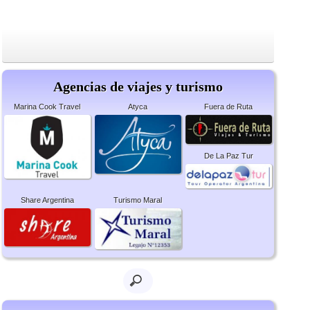
Agencias de viajes y turismo
Marina Cook Travel
Atyca
Fuera de Ruta
De La Paz Tur
Share Argentina
Turismo Maral