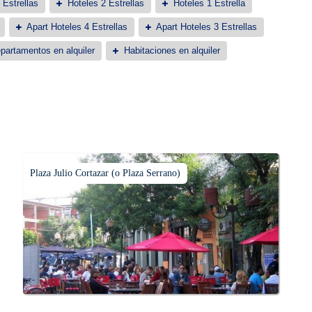
 Estrellas
Hoteles 2 Estrellas
Hoteles 1 Estrella
Apart Hoteles 4 Estrellas
Apart Hoteles 3 Estrellas
partamentos en alquiler
Habitaciones en alquiler
Plaza Julio Cortazar (o Plaza Serrano)