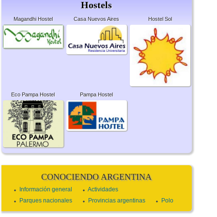
Hostels
Magandhi Hostel
Casa Nuevos Aires
Hostel Sol
Eco Pampa Hostel
Pampa Hostel
CONOCIENDO ARGENTINA
Información general
Actividades
Parques nacionales
Provincias argentinas
Polo