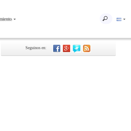
imiento
Seguinos en: