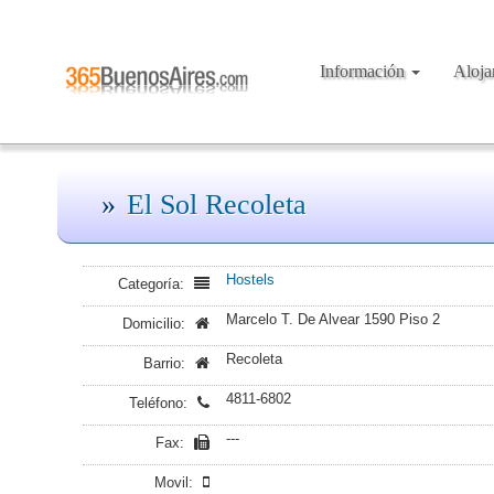
Información
Aloj
El Sol Recoleta
Hostels
Categoría:
Marcelo T. De Alvear 1590 Piso 2
Domicilio:
Recoleta
Barrio:
4811-6802
Teléfono:
---
Fax:
Movil: