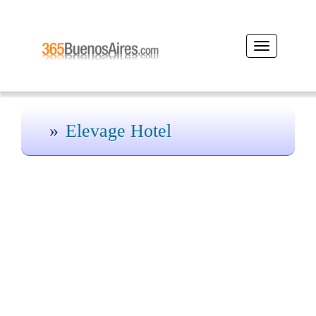
Desplegar
navegación
Elevage Hotel