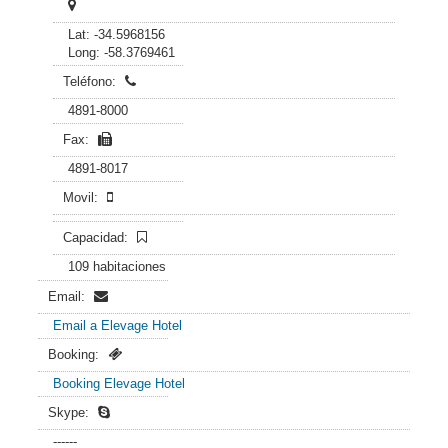
Lat: -34.5968156
Long: -58.3769461
Teléfono:
4891-8000
Fax:
4891-8017
Movil:
Capacidad:
109 habitaciones
Email:
Email a Elevage Hotel
Booking:
Booking Elevage Hotel
Skype:
------