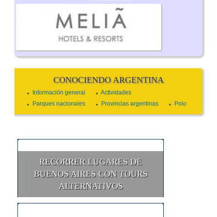
CONOCIENDO ARGENTINA
Información general
Actividades
Parques nacionales
Provincias argentinas
Polo
RECORRER LUGARES DE
BUENOS AIRES CON TOURS
ALTERNATIVOS