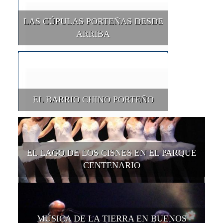
LAS CÚPULAS PORTEÑAS DESDE
ARRIBA
EL BARRIO CHINO PORTEÑO
EL LAGO DE LOS CISNES EN EL PARQUE
CENTENARIO
MÚSICA DE LA TIERRA EN BUENOS