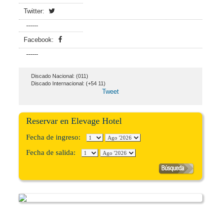
Twitter:
------
Facebook:
------
Discado Nacional: (011)
Discado Internacional: (+54 11)
Tweet
Reservar en Elevage Hotel
Fecha de ingreso:
Fecha de salida: