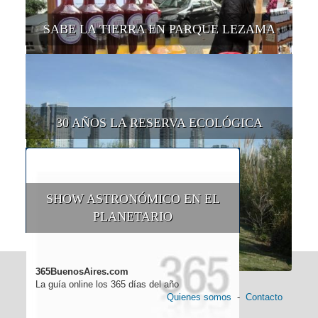
SABE LA TIERRA EN PARQUE LEZAMA
30 AÑOS LA RESERVA ECOLÓGICA
SHOW ASTRONÓMICO EN EL
PLANETARIO
365BuenosAires.com
La guía online los 365 días del año
Quienes somos
-
Contacto