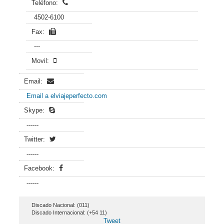
Teléfono:
4502-6100
Fax:
---
Movil:
Email:
Email a elviajeperfecto.com
Skype:
------
Twitter:
------
Facebook:
------
Discado Nacional: (011)
Discado Internacional: (+54 11)
Tweet