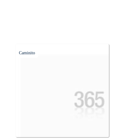
Caminito