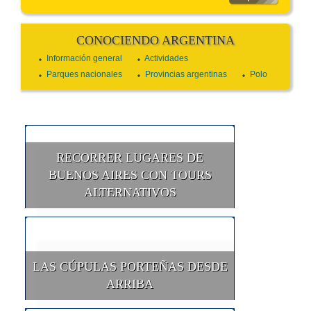
CONOCIENDO ARGENTINA
Información general
Actividades
Parques nacionales
Provincias argentinas
Polo
RECORRER LUGARES DE
BUENOS AIRES CON TOURS
ALTERNATIVOS
LAS CÚPULAS PORTEÑAS DESDE
ARRIBA