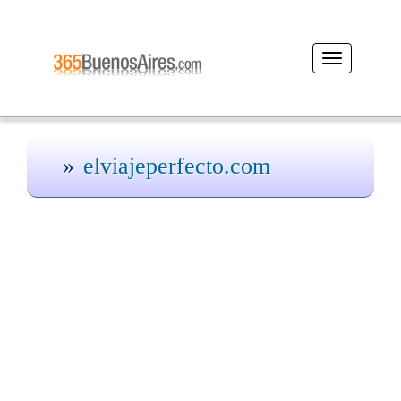
Desplegar
navegación
elviajeperfecto.com