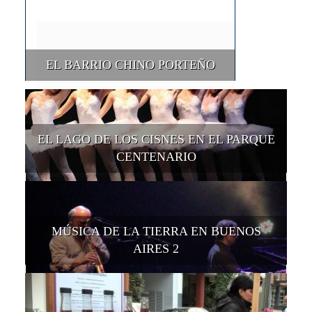
EL BARRIO CHINO PORTEÑO
EL LAGO DE LOS CISNES EN EL PARQUE
CENTENARIO
MÚSICA DE LA TIERRA EN BUENOS
AIRES 2