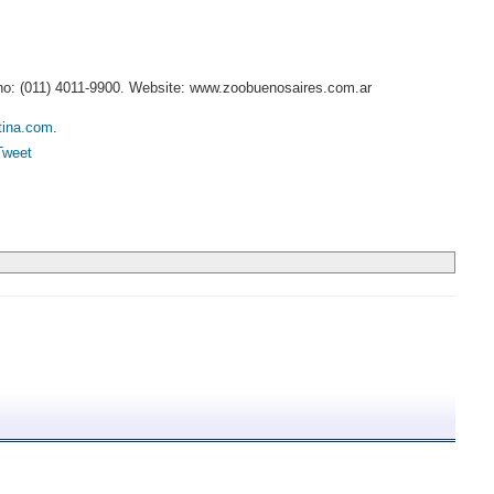
fono: (011) 4011-9900. Website: www.zoobuenosaires.com.ar
tina.com
.
Tweet