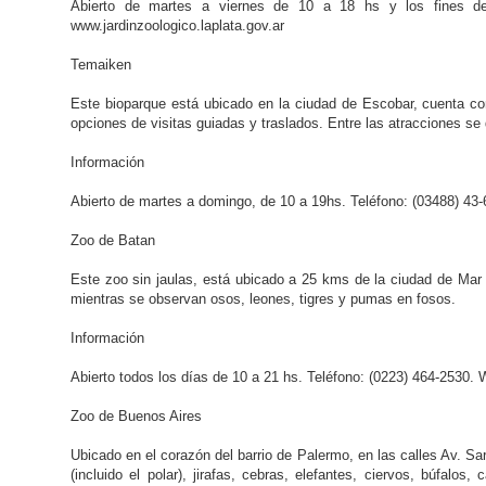
Abierto de martes a viernes de 10 a 18 hs y los fines d
www.jardinzoologico.laplata.gov.ar
Temaiken
Este bioparque está ubicado en la ciudad de Escobar, cuenta con
opciones de visitas guiadas y traslados. Entre las atracciones se
Información
Abierto de martes a domingo, de 10 a 19hs. Teléfono: (03488) 4
Zoo de Batan
Este zoo sin jaulas, está ubicado a 25 kms de la ciudad de Mar
mientras se observan osos, leones, tigres y pumas en fosos.
Información
Abierto todos los días de 10 a 21 hs. Teléfono: (0223) 464-2530
Zoo de Buenos Aires
Ubicado en el corazón del barrio de Palermo, en las calles Av. 
(incluido el polar), jirafas, cebras, elefantes, ciervos, búfalo