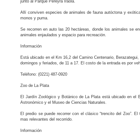
junto al Parque Pereyra Iraola.
Allí conviven especies de animales de fauna autóctona y exótic
monos y puma.
Se recorren en auto las 20 hectáreas, donde los animales se en
animales enjaulados y espacio para recreación.
Información
Está ubicado en el Km 16,2 del Camino Centenario, Berazategui, j
domingos y feriados, de 11 a 17. El costo de la entrada es por veh
Teléfono: (0221) 487-0920
Zoo de La Plata
El Jardín Zoológico y Botánico de La Plata está ubicado en el 
Astronómico y el Museo de Ciencias Naturales.
El predio se puede recorrer con el clásico “trencito del Zoo”. E
mas relevantes del recorrido.
Información