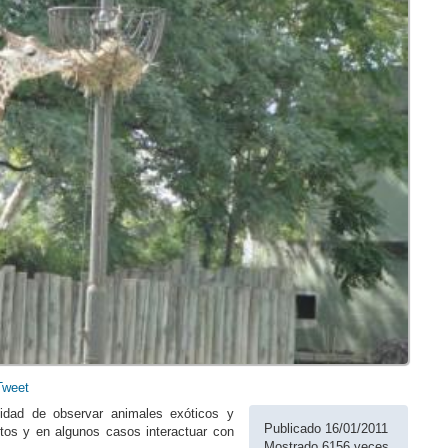
Tweet
lidad de observar animales exóticos y
Publicado 16/01/2011
tos y en algunos casos interactuar con
Mostrado 6156 veces.