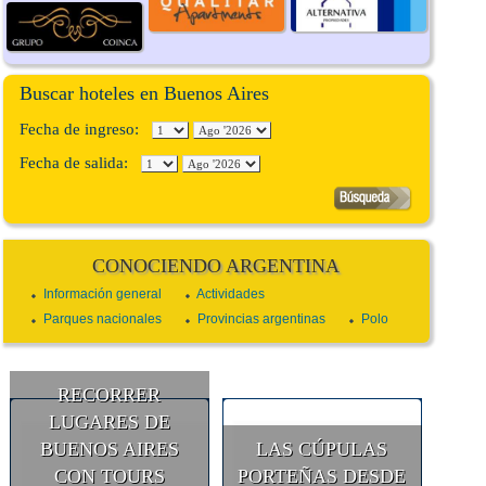
Buscar hoteles en Buenos Aires
Fecha de ingreso:
Fecha de salida:
CONOCIENDO ARGENTINA
Información general
Actividades
Parques nacionales
Provincias argentinas
Polo
RECORRER
LUGARES DE
BUENOS AIRES
LAS CÚPULAS
CON TOURS
PORTEÑAS DESDE