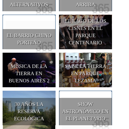
ALTERNATIVOS
ARRIBA
EL LAGO DE LOS
CISNES EN EL
EL BARRIO CHINO
PARQUE
PORTEÑO
CENTENARIO
MÚSICA DE LA
SABE LA TIERRA
TIERRA EN
EN PARQUE
BUENOS AIRES 2
LEZAMA
30 AÑOS LA
SHOW
RESERVA
ASTRONÓMICO EN
ECOLÓGICA
EL PLANETARIO