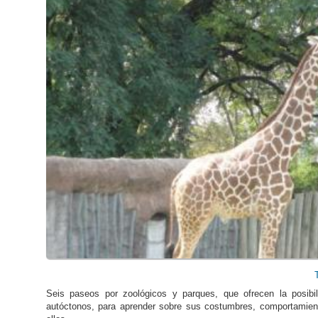
Seis paseos por zoológicos y parques, que ofrecen la posibi
autóctonos, para aprender sobre sus costumbres, comportamien