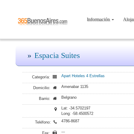
Información
Aloj
Espacia Suites
Apart Hoteles 4 Estrellas
Categoría:
Amenabar 1135
Domicilio:
Belgrano
Barrio:
Lat: -34.5702197
Long: -58.4500572
4786-8687
Teléfono:
---
Fax: