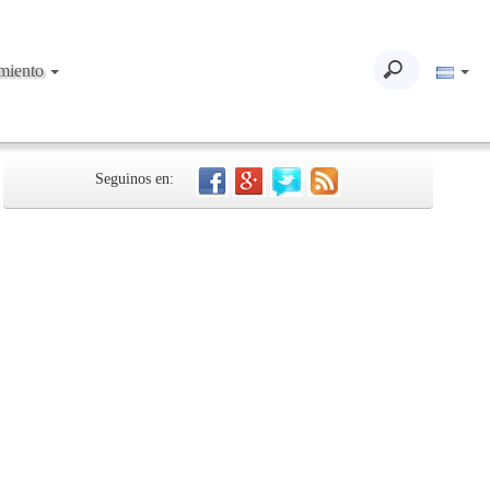
imiento
Seguinos en: