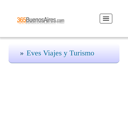
Desplegar
navegación
Eves Viajes y Turismo