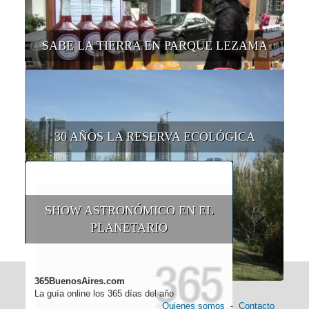
SABE LA TIERRA EN PARQUE LEZAMA
30 AÑOS LA RESERVA ECOLÓGICA
SHOW ASTRONÓMICO EN EL
PLANETARIO
365BuenosAires.com
La guía online los 365 días del año
Quienes somos
-
Contacto