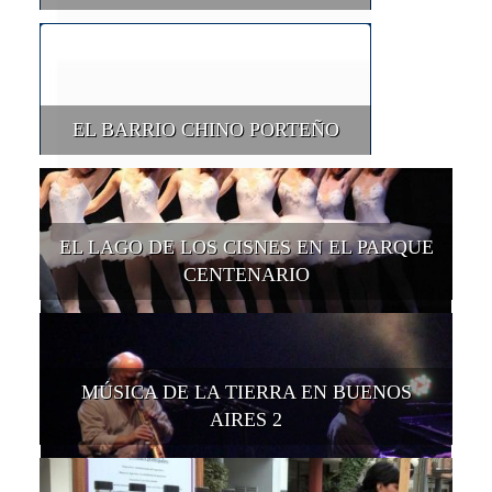
EL BARRIO CHINO PORTEÑO
EL LAGO DE LOS CISNES EN EL PARQUE
CENTENARIO
MÚSICA DE LA TIERRA EN BUENOS
AIRES 2