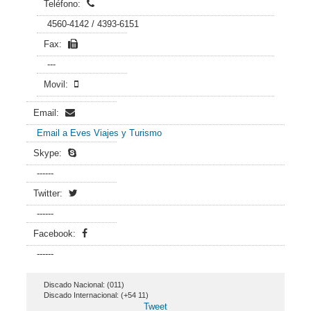
Teléfono:
4560-4142 / 4393-6151
Fax:
---
Movil:
Email:
Email a Eves Viajes y Turismo
Skype:
------
Twitter:
------
Facebook:
------
Discado Nacional: (011)
Discado Internacional: (+54 11)
Tweet