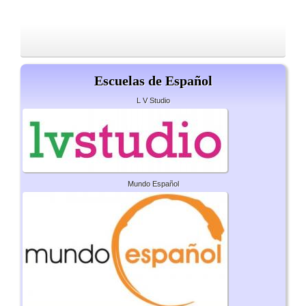
Escuelas de Español
L V Studio
Mundo Español