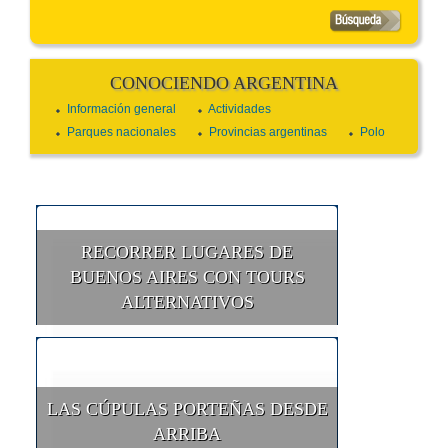
CONOCIENDO ARGENTINA
Información general
Actividades
Parques nacionales
Provincias argentinas
Polo
RECORRER LUGARES DE
BUENOS AIRES CON TOURS
ALTERNATIVOS
LAS CÚPULAS PORTEÑAS DESDE
ARRIBA