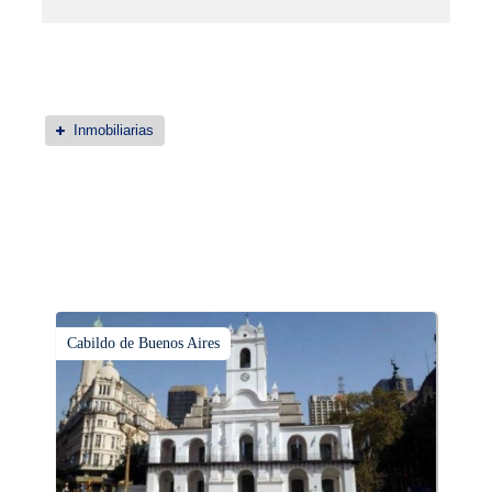
Inmobiliarias
Cabildo de Buenos Aires