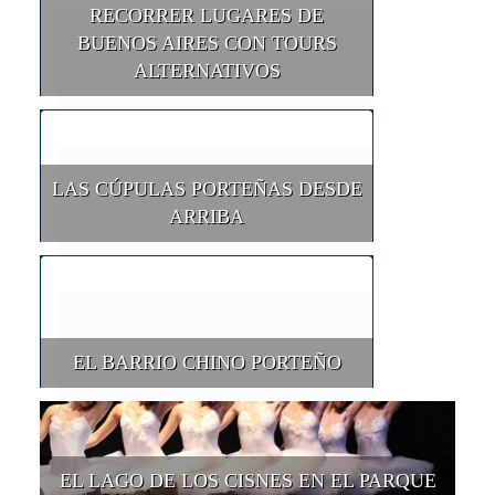
RECORRER LUGARES DE
BUENOS AIRES CON TOURS
ALTERNATIVOS
LAS CÚPULAS PORTEÑAS DESDE
ARRIBA
EL BARRIO CHINO PORTEÑO
EL LAGO DE LOS CISNES EN EL PARQUE