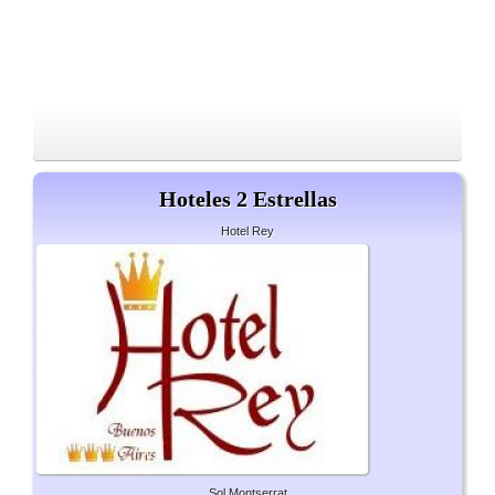
Hoteles 2 Estrellas
Hotel Rey
Sol Montserrat