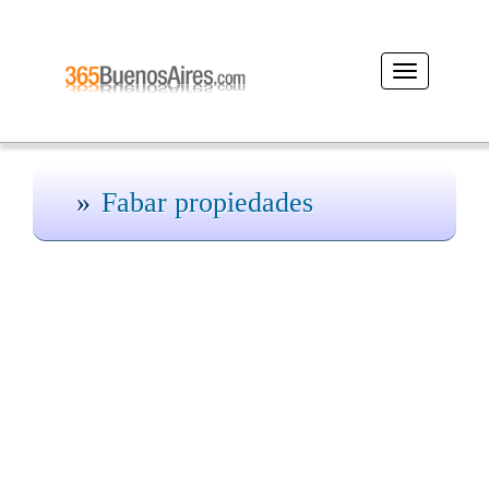
Desplegar
navegación
Fabar propiedades