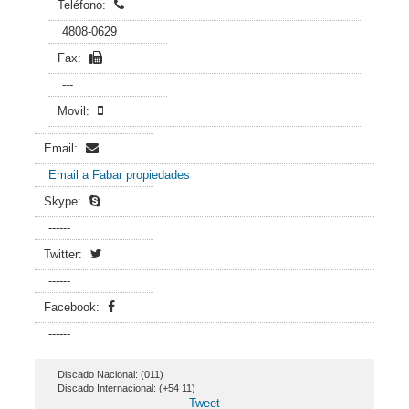
Teléfono:
4808-0629
Fax:
---
Movil:
Email:
Email a Fabar propiedades
Skype:
------
Twitter:
------
Facebook:
------
Discado Nacional: (011)
Discado Internacional: (+54 11)
Tweet