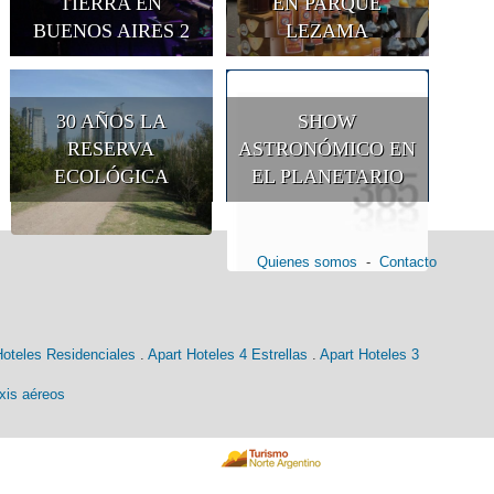
TIERRA EN
EN PARQUE
BUENOS AIRES 2
LEZAMA
30 AÑOS LA
SHOW
RESERVA
ASTRONÓMICO EN
ECOLÓGICA
EL PLANETARIO
Quienes somos
-
Contacto
Hoteles Residenciales
.
Apart Hoteles 4 Estrellas
.
Apart Hoteles 3
xis aéreos