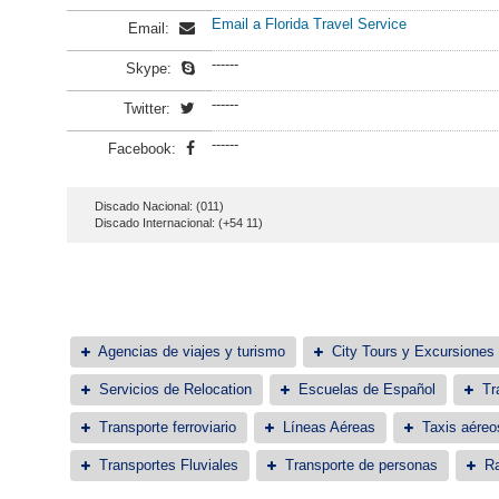
Email a Florida Travel Service
Email:
------
Skype:
------
Twitter:
------
Facebook:
Discado Nacional: (011)
Discado Internacional: (+54 11)
Agencias de viajes y turismo
City Tours y Excursiones
Servicios de Relocation
Escuelas de Español
Tr
Transporte ferroviario
Líneas Aéreas
Taxis aéreo
Transportes Fluviales
Transporte de personas
Ra