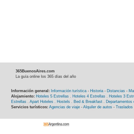
365BuenosAires.com
La guía online los 365 días del año
Información general:
Información turística
-
Historia
-
Distancias
-
Ma
Alojamiento:
Hoteles 5 Estrellas
.
Hoteles 4 Estrellas
.
Hoteles 3 Estr
Estrellas
.
Apart Hoteles
.
Hostels
.
Bed & Breakfast
.
Departamentos e
Servicios turísticos:
Agencias de viaje
-
Alquiler de autos
-
Traslados