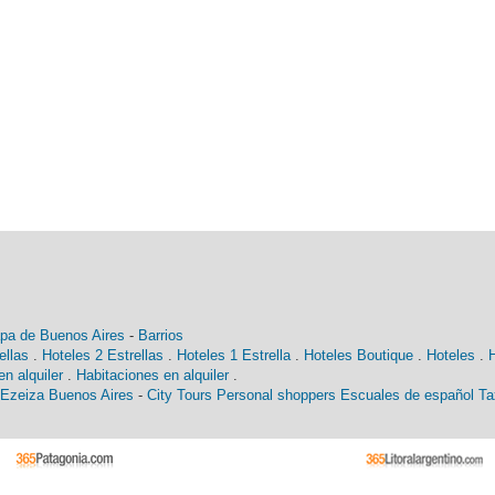
pa de Buenos Aires
-
Barrios
ellas
.
Hoteles 2 Estrellas
.
Hoteles 1 Estrella
.
Hoteles Boutique
.
Hoteles
.
n alquiler
.
Habitaciones en alquiler
.
 Ezeiza Buenos Aires
-
City Tours
Personal shoppers
Escuales de español
Ta