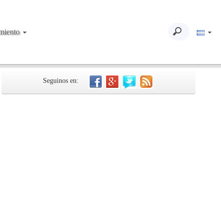
imiento
Seguinos en: