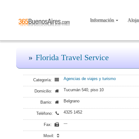
Información
Aloj
Florida Travel Service
Agencias de viajes y turismo
Categoría:
Tucumán 540, piso 10
Domicilio:
Belgrano
Barrio:
4325 1452
Teléfono:
---
Fax:
Movil: