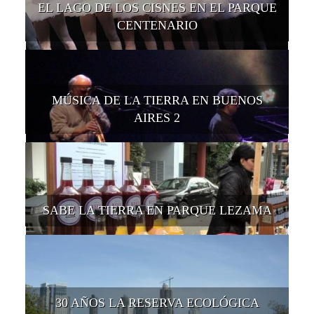
EL LAGO DE LOS CISNES EN EL PARQUE
CENTENARIO
MÚSICA DE LA TIERRA EN BUENOS
AIRES 2
SABE LA TIERRA EN PARQUE LEZAMA
30 AÑOS LA RESERVA ECOLÓGICA