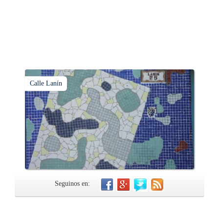
Calle Lanín
Seguinos en: