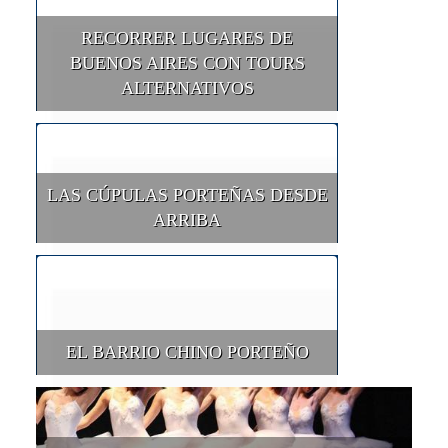
RECORRER LUGARES DE
BUENOS AIRES CON TOURS
ALTERNATIVOS
LAS CÚPULAS PORTEÑAS DESDE
ARRIBA
EL BARRIO CHINO PORTEÑO