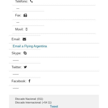
Teléfono:
---
Fax:
---
Movil:
Email:
Email a Flying Argentina
Skype:
------
Twitter:
------
Facebook:
------
Discado Nacional: (011)
Discado Internacional: (+54 11)
Tweet