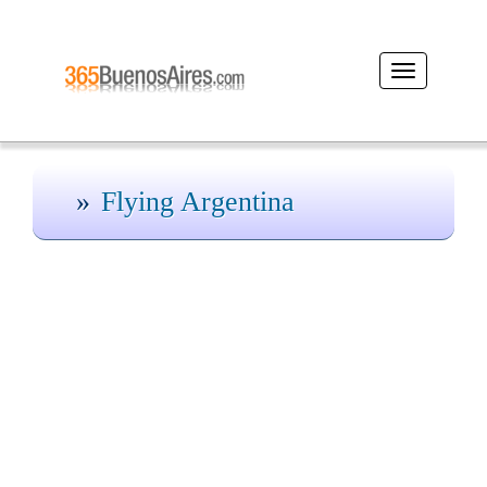
Desplegar
navegación
Flying Argentina