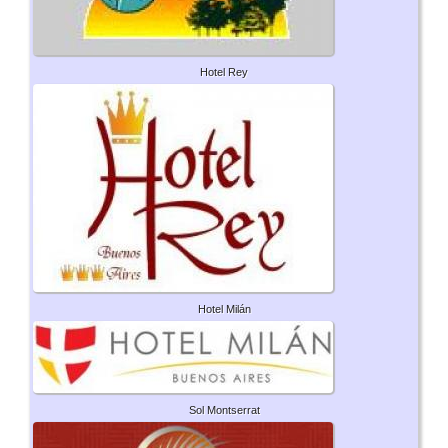
Hotel Rey
Hotel Milán
Sol Montserrat