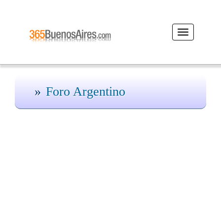
Desplegar
navegación
Foro Argentino