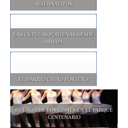
ALTERNATIVOS
LAS CÚPULAS PORTEÑAS DESDE
ARRIBA
EL BARRIO CHINO PORTEÑO
EL LAGO DE LOS CISNES EN EL PARQUE
CENTENARIO