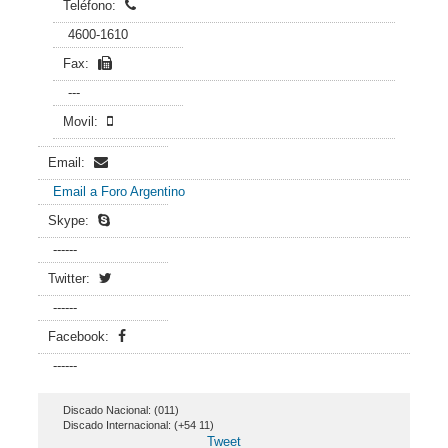
Teléfono:
4600-1610
Fax:
---
Movil:
Email:
Email a Foro Argentino
Skype:
------
Twitter:
------
Facebook:
------
Discado Nacional: (011)
Discado Internacional: (+54 11)
Tweet