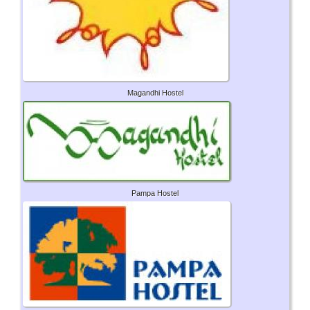
Magandhi Hostel
Pampa Hostel