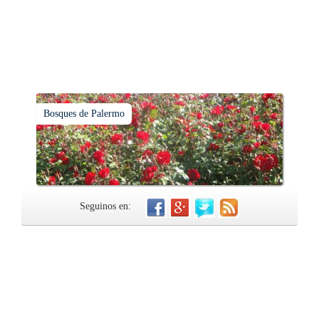
Bosques de Palermo
Seguinos en: