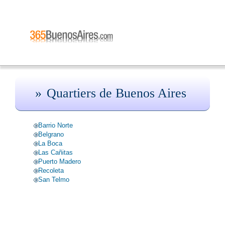
Quartiers de Buenos Aires
Barrio Norte
Belgrano
La Boca
Las Cañitas
Puerto Madero
Recoleta
San Telmo