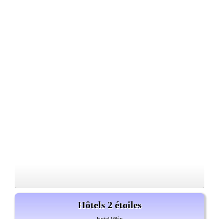
Hôtels 2 étoiles
Hotel Milán