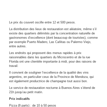
Le prix du couvert oscille entre 12 et 500 pesos.
La distribution des lieux de restauration est aléatoire, même s’il
existe des quartiers délimités par la concentration naturelle de
gastronomes d’excellence (dont beaucoup de touristes), comme
par exemple Puerto Madero, Las Cañitas ou Palermo Viejo,
entre autres.
Les endroits qui proposent des menus rapides à prix
raisonnables dans les quartiers du Microcentro et de la rue
Florida ont une clientèle importante à midi, pour des raisons de
travail.
Il convient de souligner l’excellence de la qualité des vins
argentins, en particulier ceux de la Province de Mendoza, qui
est également productrice de champagne tout aussi bon.
Le service de restauration nocturne à Buenos Aires s’étend de
21h jusqu’au petit matin.
Prix indicatifs
Pizza (8 parts) : de 10 à 50 pesos