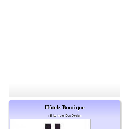
Hôtels Boutique
Infinito Hotel Eco Design