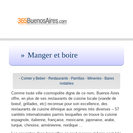
Manger et boire
-
Comer y Beber
-
Restaurants
-
Parrillas
-
Wineries
-
Bares
notables
Comme toute ville cosmopolite digne de ce nom, Buenos Aires
offre, en plus de ses restaurants de cuisine locale (viande de
boeuf, grillades, etc) reconnue pour son excellence, des
restaurants de cuisine éthnique aux origines très diverses – 57
variétés internationales parmis lesquelles on trouve la cuisine
espagnole, italienne, française, mexicaine, japonaise, arabe,
turque, chinoise, arménienne, nordique ...