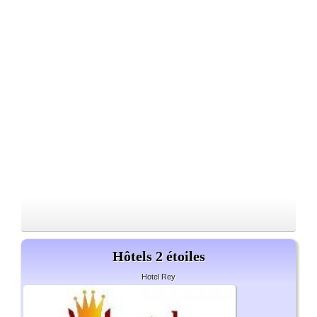
Hôtels 2 étoiles
Hotel Rey