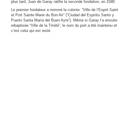
plus tard, Juan de Garay ratifie la seconde fondation, en 1580.
Le premier fondateur a nommé la colonie: “Ville de l’Esprit Saint
et Port Sainte Marie du Bon Air” (“Ciudad del Espíritu Santo y
Puerto Santa María del Buen Ayre”). Même si Garay l’a ensuite
rebaptisée “Ville de la Trinité”, le nom du port a été maintenu et
c’est celui qui est resté.