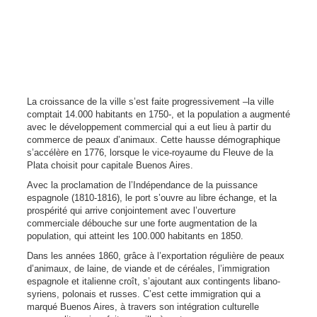
La croissance de la ville s’est faite progressivement –la ville
comptait 14.000 habitants en 1750-, et la population a augmenté
avec le développement commercial qui a eut lieu à partir du
commerce de peaux d’animaux. Cette hausse démographique
s’accélère en 1776, lorsque le vice-royaume du Fleuve de la
Plata choisit pour capitale Buenos Aires.
Avec la proclamation de l’Indépendance de la puissance
espagnole (1810-1816), le port s’ouvre au libre échange, et la
prospérité qui arrive conjointement avec l’ouverture
commerciale débouche sur une forte augmentation de la
population, qui atteint les 100.000 habitants en 1850.
Dans les années 1860, grâce à l’exportation régulière de peaux
d’animaux, de laine, de viande et de céréales, l’immigration
espagnole et italienne croît, s’ajoutant aux contingents libano-
syriens, polonais et russes. C’est cette immigration qui a
marqué Buenos Aires, à travers son intégration culturelle