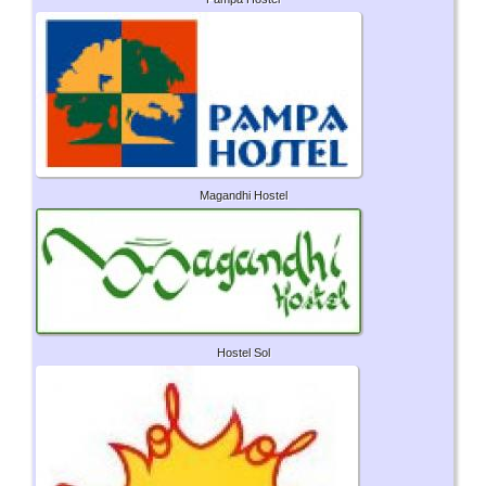
Magandhi Hostel
Hostel Sol