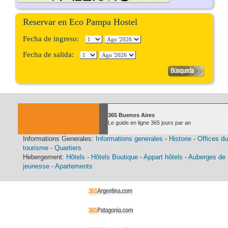
Reservar en Eco Pampa Hostel
Fecha de ingreso:
Fecha de salida:
365 Buenos Aires
Le guide en ligne 365 jours par an
Informations Generales:
Informations generales
-
Historie
-
Offices du
tourisme
-
Quartiers
Hebergement:
Hôtels
-
Hôtels Boutique
-
Appart hôtels
-
Auberges de
jeunesse
-
Apartements