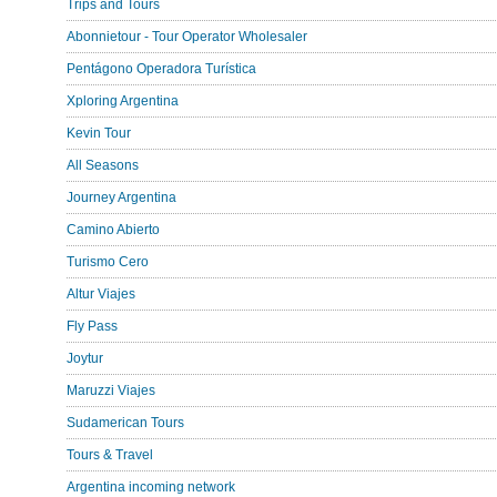
Trips and Tours
Abonnietour - Tour Operator Wholesaler
Pentágono Operadora Turística
Xploring Argentina
Kevin Tour
All Seasons
Journey Argentina
Camino Abierto
Turismo Cero
Altur Viajes
Fly Pass
Joytur
Maruzzi Viajes
Sudamerican Tours
Tours & Travel
Argentina incoming network