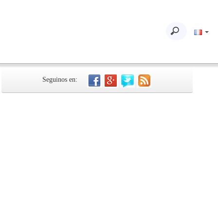
Seguinos en: