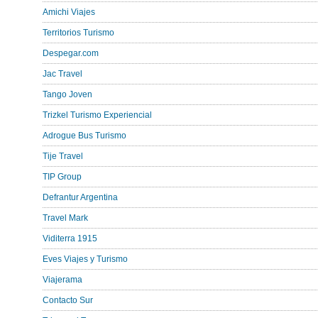
Amichi Viajes
Territorios Turismo
Despegar.com
Jac Travel
Tango Joven
Trizkel Turismo Experiencial
Adrogue Bus Turismo
Tije Travel
TIP Group
Defrantur Argentina
Travel Mark
Viditerra 1915
Eves Viajes y Turismo
Viajerama
Contacto Sur