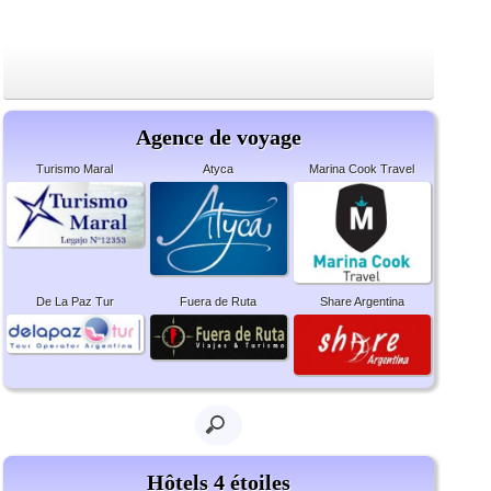
Agence de voyage
Turismo Maral
Atyca
Marina Cook Travel
De La Paz Tur
Fuera de Ruta
Share Argentina
Hôtels 4 étoiles