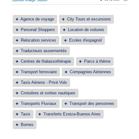
Styletto Image Studio
Agence de voyage
City Tours et excursions
Personal Shoppers
Location de voitures
Relocation services
Ecoles d'espagnol
Traducteurs assermentés
Centres de thalassothérapie
Parcs à thème
Transport ferroviaire
Compagnies Aériennes
Taxis Aériens - Privé Vols
Croisières et sorties nautiques
Transports Fluviaux
Transport des personnes
Taxis
Transferts Ezeiza-Buenos Aires
Bornes