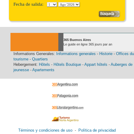
Fecha de salida:
365 Buenos Aires
Le guide en ligne 365 jours par an
Informations Generales:
Informations generales
-
Historie
-
Offices du
tourisme
-
Quartiers
Hebergement:
Hôtels
-
Hôtels Boutique
-
Appart hôtels
-
Auberges de
jeunesse
-
Apartements
Términos y condiciones de uso
-
Política de privacidad