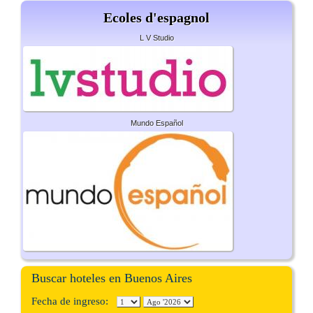
Ecoles d'espagnol
L V Studio
Mundo Español
Buscar hoteles en Buenos Aires
Fecha de ingreso: