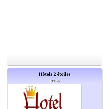
Hôtels 2 étoiles
Hotel Rey