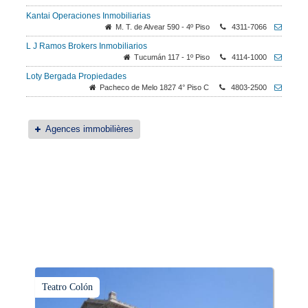
Kantai Operaciones Inmobiliarias
M. T. de Alvear 590 - 4º Piso
4311-7066
L J Ramos Brokers Inmobiliarios
Tucumán 117 - 1º Piso
4114-1000
Loty Bergada Propiedades
Pacheco de Melo 1827 4° Piso C
4803-2500
Agences immobilières
Teatro Colón