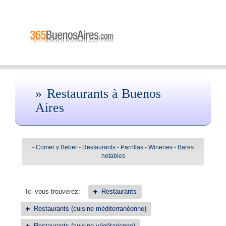
Restaurants à Buenos
Aires
-
Comer y Beber
-
Restaurants
-
Parrillas
-
Wineries
-
Bares
notables
Ici vous trouverez:
Restaurants
Restaurants (cuisine méditerranéenne)
Restaurants (cuisine végétarienne)