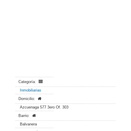
Categoría:
Inmobiliarias
Domicilio:
Azcuenaga 577 3ero Of. 303
Barrio:
Balvanera