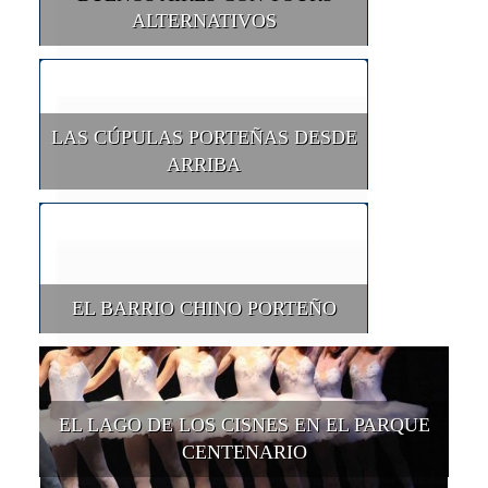
ALTERNATIVOS
LAS CÚPULAS PORTEÑAS DESDE
ARRIBA
EL BARRIO CHINO PORTEÑO
EL LAGO DE LOS CISNES EN EL PARQUE
CENTENARIO