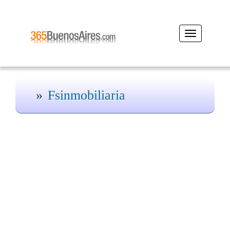
Desplegar
navegación
Fsinmobiliaria