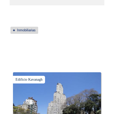
Inmobiliarias
Edificio Kavanagh