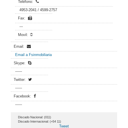
Teléfono:
4953-2041 / 4599-2757
Fax:
---
Movil:
Email:
Email a Fsinmobiliaria
Skype:
------
Twitter:
------
Facebook:
------
Discado Nacional: (011)
Discado Internacional: (+54 11)
Tweet