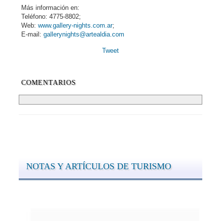
Más información en:
Teléfono: 4775-8802;
Web:
www.gallery-nights.com.ar
;
E-mail:
gallerynights@artealdia.com
Tweet
COMENTARIOS
NOTAS Y ARTÍCULOS DE TURISMO