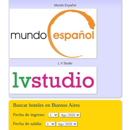
Mundo Español
L V Studio
Buscar hoteles en Buenos Aires
Fecha de ingreso:
Fecha de salida: