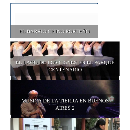
EL BARRIO CHINO PORTEÑO
EL LAGO DE LOS CISNES EN EL PARQUE
CENTENARIO
MÚSICA DE LA TIERRA EN BUENOS
AIRES 2