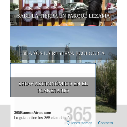
SABE LA TIERRA EN PARQUE LEZAMA
30 AÑOS LA RESERVA ECOLÓGICA
SHOW ASTRONÓMICO EN EL
PLANETARIO
365BuenosAires.com
La guía online los 365 días del año
Quienes somos
-
Contacto