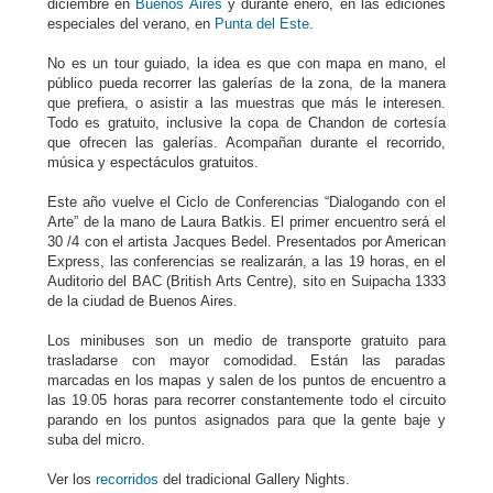
diciembre en
Buenos Aires
y durante enero, en las ediciones
especiales del verano, en
Punta del Este
.
No es un tour guiado, la idea es que con mapa en mano, el
público pueda recorrer las galerías de la zona, de la manera
que prefiera, o asistir a las muestras que más le interesen.
Todo es gratuito, inclusive la copa de Chandon de cortesía
que ofrecen las galerías. Acompañan durante el recorrido,
música y espectáculos gratuitos.
Este año vuelve el Ciclo de Conferencias “Dialogando con el
Arte” de la mano de Laura Batkis. El primer encuentro será el
30 /4 con el artista Jacques Bedel. Presentados por American
Express, las conferencias se realizarán, a las 19 horas, en el
Auditorio del BAC (British Arts Centre), sito en Suipacha 1333
de la ciudad de Buenos Aires.
Los minibuses son un medio de transporte gratuito para
trasladarse con mayor comodidad. Están las paradas
marcadas en los mapas y salen de los puntos de encuentro a
las 19.05 horas para recorrer constantemente todo el circuito
parando en los puntos asignados para que la gente baje y
suba del micro.
Ver los
recorridos
del tradicional Gallery Nights.