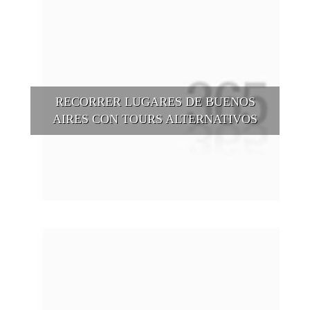
RECORRER LUGARES DE BUENOS
AIRES CON TOURS ALTERNATIVOS
Buenos Aires se puede recorrer y descubrir desde otros
puntos de vista, tanto sea a pie, en bici, en barcos, botes, y
tantas otras alternativas.