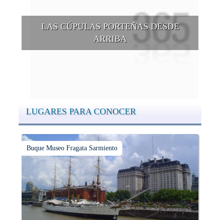
LAS CÚPULAS PORTEÑAS DESDE
ARRIBA
Conocer las cúpulas porteñas desde arriba es una experiencia
que suma adeptos y cantidad de turistas en el transcurso del
tiempo.
LUGARES PARA CONOCER
Buque Museo Fragata Sarmiento