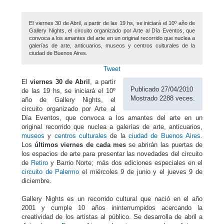
El viernes 30 de Abril, a partir de las 19 hs, se iniciará el 10º año de
Gallery Nights, el circuito organizado por Arte al Día Eventos, que
convoca a los amantes del arte en un original recorrido que nuclea a
galerías de arte, anticuarios, museos y centros culturales de la
ciudad de Buenos Aires.
Tweet
El
viernes 30 de Abril
, a partir
Publicado 27/04/2010
de las 19 hs, se iniciará el 10º
Mostrado 2288 veces.
año de Gallery Nights, el
circuito organizado por Arte al
Día Eventos, que convoca a los amantes del arte en un
original recorrido que nuclea a galerías de arte, anticuarios,
museos
y
centros culturales
de la
ciudad de Buenos Aires
.
Los
últimos viernes de cada mes
se abrirán las puertas de
los espacios de arte para presentar las novedades del circuito
de
Retiro
y Barrio Norte; más dos ediciones especiales en el
circuito de Palermo
el miércoles 9 de junio y el jueves 9 de
diciembre.
Gallery Nights es un recorrido cultural que nació en el año
2001 y cumple 10 años ininterrumpidos acercando la
creatividad de los artistas al público. Se desarrolla de abril a