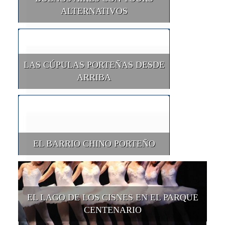
ALTERNATIVOS
LAS CÚPULAS PORTEÑAS DESDE
ARRIBA
EL BARRIO CHINO PORTEÑO
EL LAGO DE LOS CISNES EN EL PARQUE
CENTENARIO