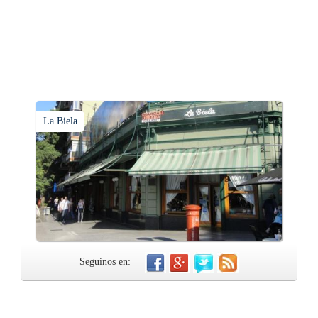
La Biela
Seguinos en: