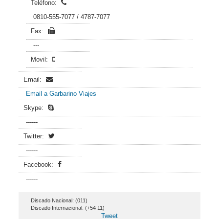
Teléfono:
0810-555-7077 / 4787-7077
Fax:
---
Movil:
Email:
Email a Garbarino Viajes
Skype:
------
Twitter:
------
Facebook:
------
Discado Nacional: (011)
Discado Internacional: (+54 11)
Tweet