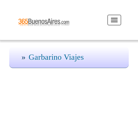
Desplegar
navegación
Garbarino Viajes