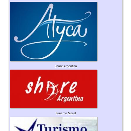
Share Argentina
Turismo Maral