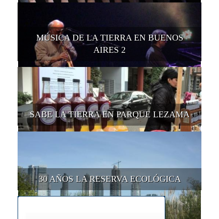
MÚSICA DE LA TIERRA EN BUENOS
AIRES 2
SABE LA TIERRA EN PARQUE LEZAMA
30 AÑOS LA RESERVA ECOLÓGICA