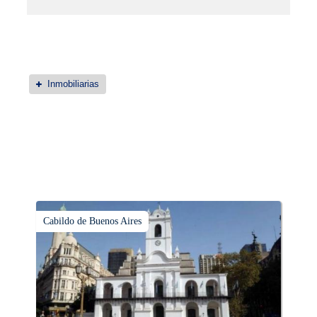
Inmobiliarias
Cabildo de Buenos Aires