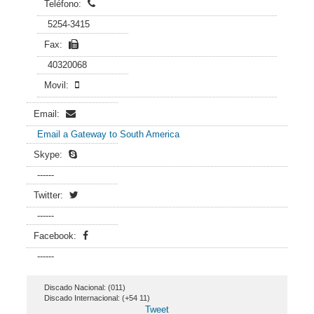
Teléfono:
5254-3415
Fax:
40320068
Movil:
Email:
Email a Gateway to South America
Skype:
------
Twitter:
------
Facebook:
------
Discado Nacional: (011)
Discado Internacional: (+54 11)
Tweet