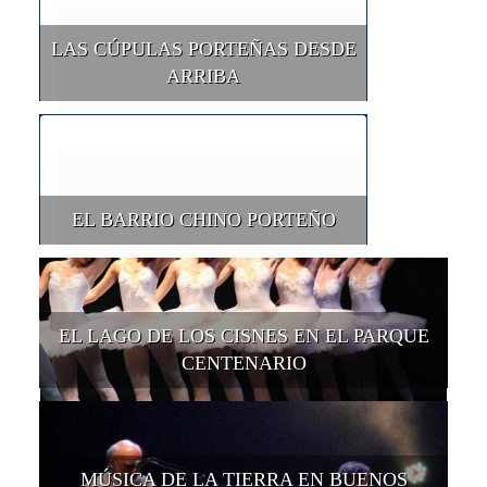
LAS CÚPULAS PORTEÑAS DESDE
ARRIBA
EL BARRIO CHINO PORTEÑO
EL LAGO DE LOS CISNES EN EL PARQUE
CENTENARIO
MÚSICA DE LA TIERRA EN BUENOS