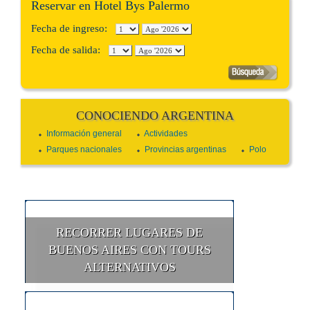
Reservar en Hotel Bys Palermo
Fecha de ingreso:
Fecha de salida:
CONOCIENDO ARGENTINA
Información general
Actividades
Parques nacionales
Provincias argentinas
Polo
RECORRER LUGARES DE
BUENOS AIRES CON TOURS
ALTERNATIVOS