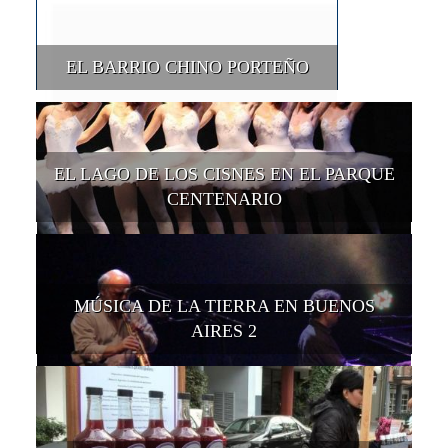
EL BARRIO CHINO PORTEÑO
EL LAGO DE LOS CISNES EN EL PARQUE
CENTENARIO
MÚSICA DE LA TIERRA EN BUENOS
AIRES 2