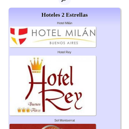
Hoteles 2 Estrellas
Hotel Milán
Hotel Rey
Sol Montserrat