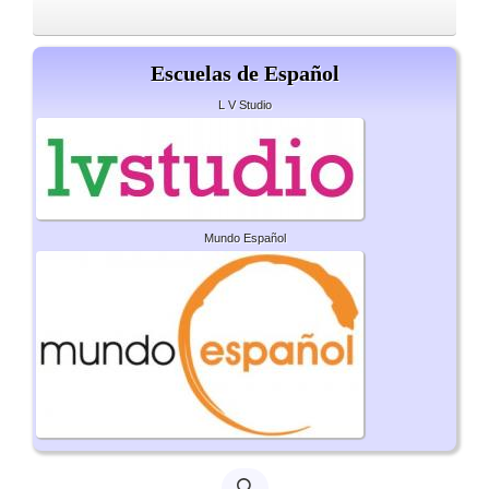
Escuelas de Español
L V Studio
Mundo Español