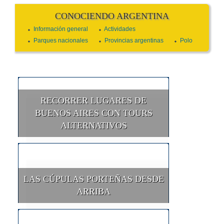
CONOCIENDO ARGENTINA
Información general
Actividades
Parques nacionales
Provincias argentinas
Polo
RECORRER LUGARES DE
BUENOS AIRES CON TOURS
ALTERNATIVOS
LAS CÚPULAS PORTEÑAS DESDE
ARRIBA