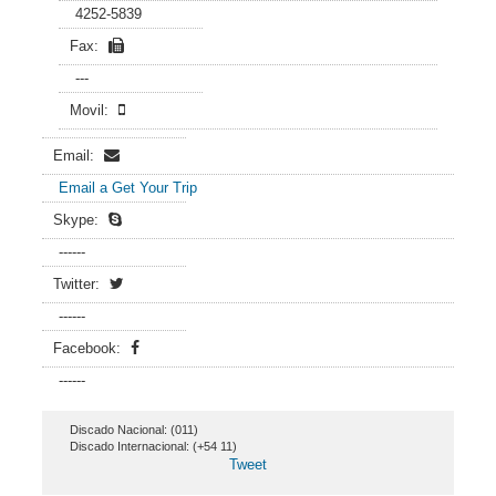
4252-5839
Fax:
---
Movil:
Email:
Email a Get Your Trip
Skype:
------
Twitter:
------
Facebook:
------
Discado Nacional: (011)
Discado Internacional: (+54 11)
Tweet