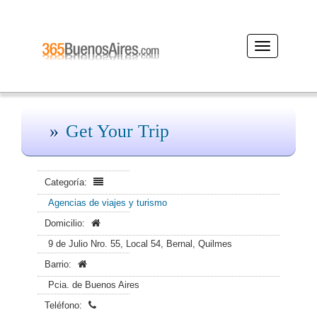
Desplegar
navegación
Get Your Trip
Categoría:
Agencias de viajes y turismo
Domicilio:
9 de Julio Nro. 55, Local 54, Bernal, Quilmes
Barrio:
Pcia. de Buenos Aires
Teléfono: