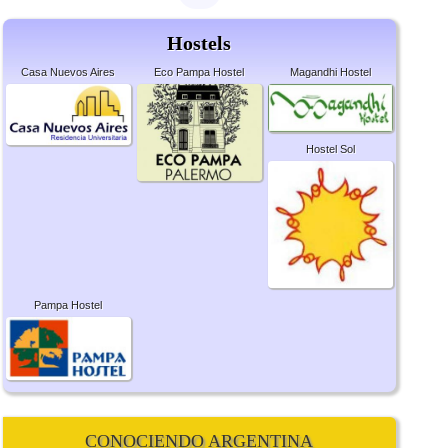
Hostels
Casa Nuevos Aires
Eco Pampa Hostel
Magandhi Hostel
Hostel Sol
Pampa Hostel
CONOCIENDO ARGENTINA