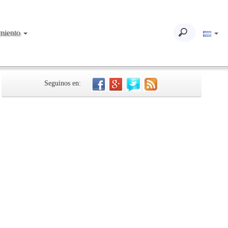
imiento
Seguinos en: