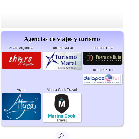
Agencias de viajes y turismo
Share Argentina
Turismo Maral
Fuera de Ruta
De La Paz Tur
Atyca
Marina Cook Travel