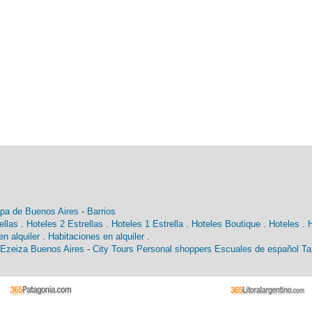
pa de Buenos Aires
-
Barrios
ellas
.
Hoteles 2 Estrellas
.
Hoteles 1 Estrella
.
Hoteles Boutique
.
Hoteles
.
n alquiler
.
Habitaciones en alquiler
.
 Ezeiza Buenos Aires
-
City Tours
Personal shoppers
Escuales de español
Ta