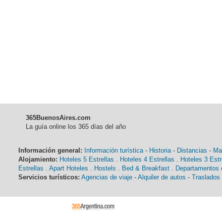
365BuenosAires.com
La guía online los 365 días del año
Información general:
Información turística
-
Historia
-
Distancias
-
Ma
Alojamiento:
Hoteles 5 Estrellas
.
Hoteles 4 Estrellas
.
Hoteles 3 Estr
Estrellas
.
Apart Hoteles
.
Hostels
.
Bed & Breakfast
.
Departamentos e
Servicios turísticos:
Agencias de viaje
-
Alquiler de autos
-
Traslados