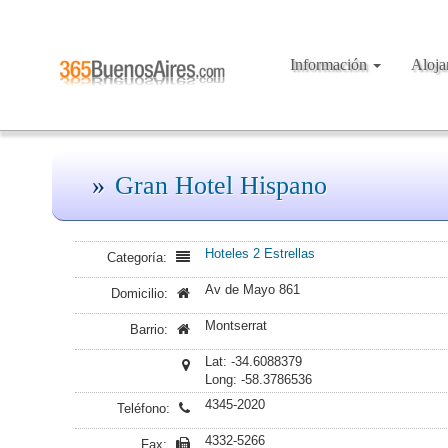
Información
Aloj
Gran Hotel Hispano
Hoteles 2 Estrellas
Categoría:
Av de Mayo 861
Domicilio:
Montserrat
Barrio:
Lat: -34.6088379
Long: -58.3786536
4345-2020
Teléfono:
4332-5266
Fax: