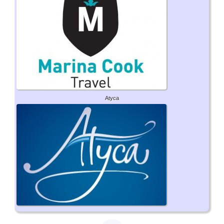
Atyca