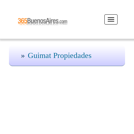
Desplegar
navegación
Guimat Propiedades