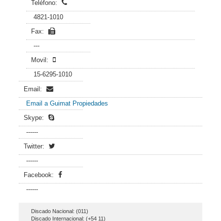
Teléfono:
4821-1010
Fax:
---
Movil:
15-6295-1010
Email:
Email a Guimat Propiedades
Skype:
------
Twitter:
------
Facebook:
------
Discado Nacional: (011)
Discado Internacional: (+54 11)