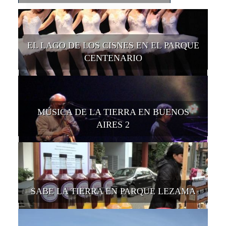
EL LAGO DE LOS CISNES EN EL PARQUE
CENTENARIO
MÚSICA DE LA TIERRA EN BUENOS
AIRES 2
SABE LA TIERRA EN PARQUE LEZAMA