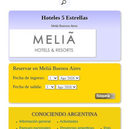
Hoteles 5 Estrellas
Meliá Buenos Aires
Reservar en Meliá Buenos Aires
Fecha de ingreso:
Fecha de salida:
CONOCIENDO ARGENTINA
Información general
Actividades
Parques nacionales
Provincias argentinas
Polo