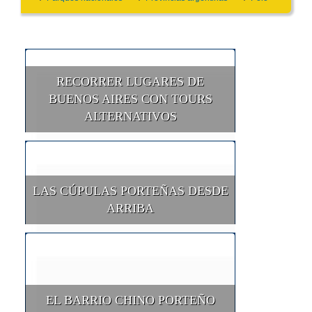
RECORRER LUGARES DE
BUENOS AIRES CON TOURS
ALTERNATIVOS
LAS CÚPULAS PORTEÑAS DESDE
ARRIBA
EL BARRIO CHINO PORTEÑO