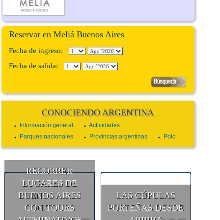
Reservar en Meliá Buenos Aires
Fecha de ingreso:
Fecha de salida:
CONOCIENDO ARGENTINA
Información general
Actividades
Parques nacionales
Provincias argentinas
Polo
RECORRER
LUGARES DE
BUENOS AIRES
LAS CÚPULAS
CON TOURS
PORTEÑAS DESDE
ALTERNATIVOS
ARRIBA