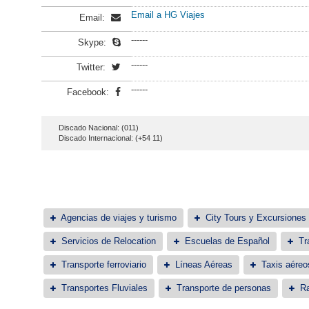
Email a HG Viajes
Email:
------
Skype:
------
Twitter:
------
Facebook:
Discado Nacional: (011)
Discado Internacional: (+54 11)
Agencias de viajes y turismo
City Tours y Excursiones
Servicios de Relocation
Escuelas de Español
Tr
Transporte ferroviario
Líneas Aéreas
Taxis aéreo
Transportes Fluviales
Transporte de personas
Ra