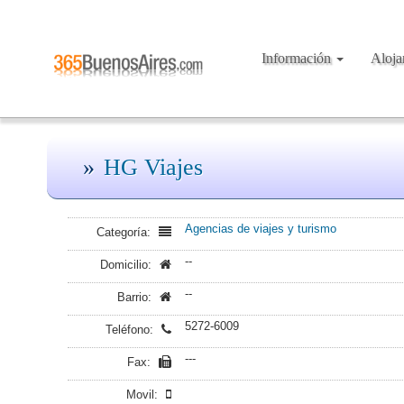
Información
Aloj
HG Viajes
Agencias de viajes y turismo
Categoría:
--
Domicilio:
--
Barrio:
5272-6009
Teléfono:
---
Fax:
Movil: