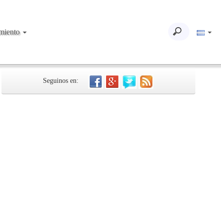
imiento
Seguinos en: