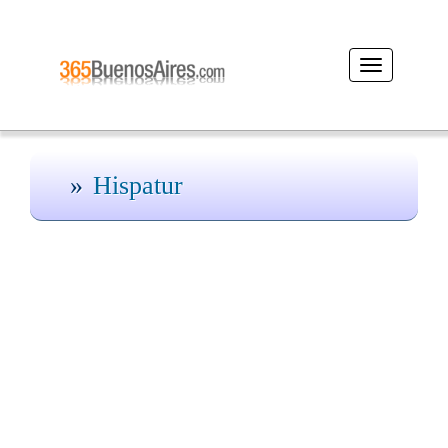
Desplegar
navegación
Hispatur