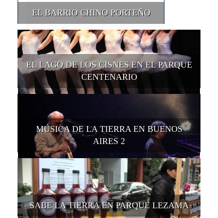
EL BARRIO CHINO PORTEÑO
EL LAGO DE LOS CISNES EN EL PARQUE
CENTENARIO
MÚSICA DE LA TIERRA EN BUENOS
AIRES 2
SABE LA TIERRA EN PARQUE LEZAMA