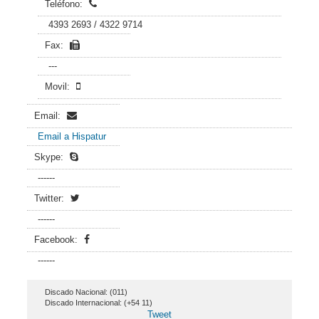
Teléfono:
4393 2693 / 4322 9714
Fax:
---
Movil:
Email:
Email a Hispatur
Skype:
------
Twitter:
------
Facebook:
------
Discado Nacional: (011)
Discado Internacional: (+54 11)
Tweet