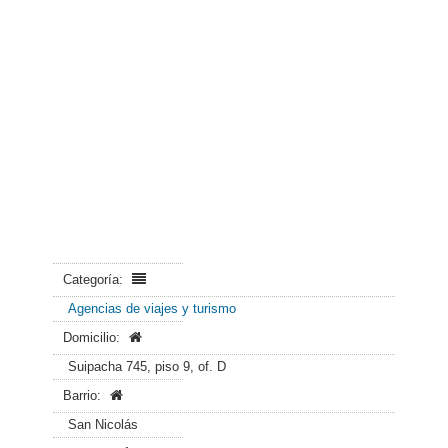
Categoría:
Agencias de viajes y turismo
Domicilio:
Suipacha 745, piso 9, of. D
Barrio:
San Nicolás