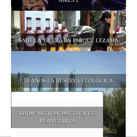
AIRES 2
SABE LA TIERRA EN PARQUE LEZAMA
30 AÑOS LA RESERVA ECOLÓGICA
SHOW ASTRONÓMICO EN EL
PLANETARIO