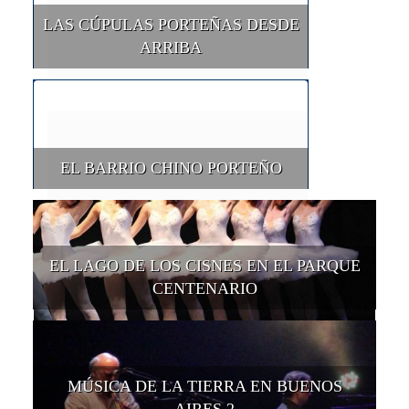
LAS CÚPULAS PORTEÑAS DESDE
ARRIBA
EL BARRIO CHINO PORTEÑO
EL LAGO DE LOS CISNES EN EL PARQUE
CENTENARIO
MÚSICA DE LA TIERRA EN BUENOS