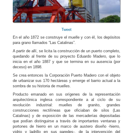
Tweet
En el año 1872 se construye el muelle y con él, los depósitos
para grano llamados “Las Catalinas”.
A partir de allí, se licita la construcción de un puerto completo,
quedando al frente de su proyecto Eduardo Madero, que lo
inicia en el año 1887 y que se termina en su ausencia (por
deceso) en 1898.
Se crea entonces la Corporación Puerto Madero con el objeto
de urbanizar sus 170 hectáreas y emerge el barrio actual a la
sombra de su historia de muelles.
Producto emanado en sus orígenes de la representación
arquitectónica inglesa correspondiente a al ciclo de su
revolución industrial: muelles de granito, grandes
construcciones rectilíneas que oficiaban de silos (Las
Catalinas) y de exposición de las mercaderías depositadas
que podían distinguirse a través de importantes ventanas y
portones de hierro en un marco de austero diseño -hierro,
vidrio y ladrillo en sus paredes-, de la intervención del