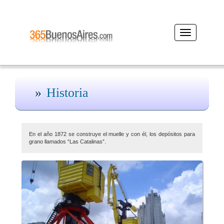
Desplegar
navegación
Historia
En el año 1872 se construye el muelle y con él, los depósitos para
grano llamados “Las Catalinas”.