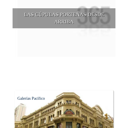
LAS CÚPULAS PORTEÑAS DESDE
ARRIBA
Conocer las cúpulas porteñas desde arriba es una experiencia
que suma adeptos y cantidad de turistas en el transcurso del
tiempo.
Galerías Pacífico