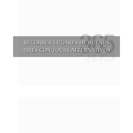
RECORRER LUGARES DE BUENOS
AIRES CON TOURS ALTERNATIVOS
Buenos Aires se puede recorrer y descubrir desde otros
puntos de vista, tanto sea a pie, en bici, en barcos, botes, y
tantas otras alternativas.