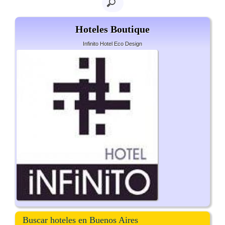
Hoteles Boutique
Infinito Hotel Eco Design
Buscar hoteles en Buenos Aires