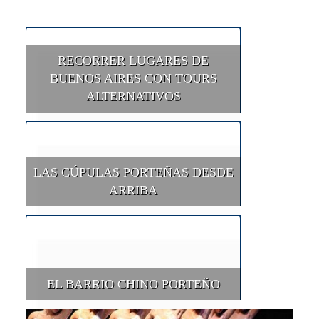
RECORRER LUGARES DE
BUENOS AIRES CON TOURS
ALTERNATIVOS
LAS CÚPULAS PORTEÑAS DESDE
ARRIBA
EL BARRIO CHINO PORTEÑO