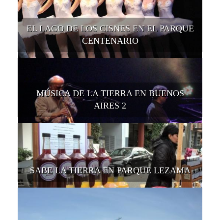
EL LAGO DE LOS CISNES EN EL PARQUE
CENTENARIO
MÚSICA DE LA TIERRA EN BUENOS
AIRES 2
SABE LA TIERRA EN PARQUE LEZAMA