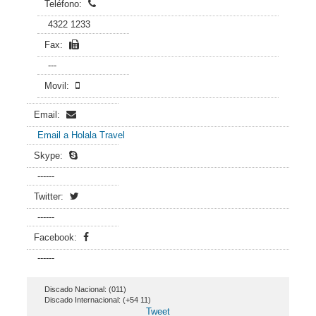
Teléfono:
4322 1233
Fax:
---
Movil:
Email:
Email a Holala Travel
Skype:
------
Twitter:
------
Facebook:
------
Discado Nacional: (011)
Discado Internacional: (+54 11)
Tweet