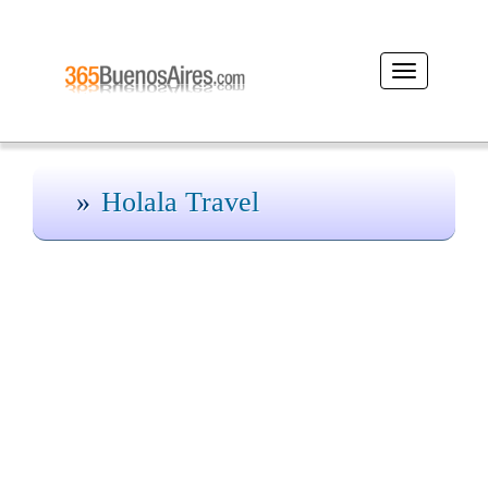
Desplegar
navegación
Holala Travel