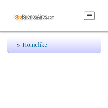
Desplegar
navegación
Homelike