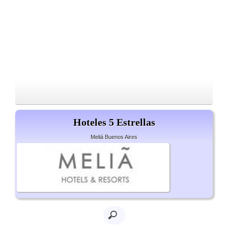
Hoteles 5 Estrellas
Meliá Buenos Aires