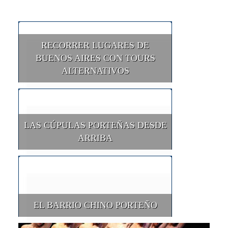
RECORRER LUGARES DE
BUENOS AIRES CON TOURS
ALTERNATIVOS
LAS CÚPULAS PORTEÑAS DESDE
ARRIBA
EL BARRIO CHINO PORTEÑO