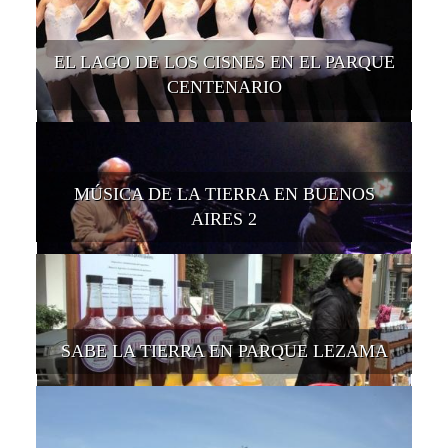
EL LAGO DE LOS CISNES EN EL PARQUE
CENTENARIO
MÚSICA DE LA TIERRA EN BUENOS
AIRES 2
SABE LA TIERRA EN PARQUE LEZAMA