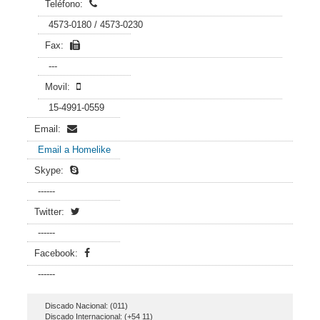
Teléfono:
4573-0180 / 4573-0230
Fax:
---
Movil:
15-4991-0559
Email:
Email a Homelike
Skype:
------
Twitter:
------
Facebook:
------
Discado Nacional: (011)
Discado Internacional: (+54 11)