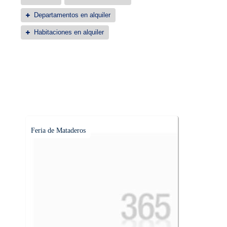
Departamentos en alquiler
Habitaciones en alquiler
Feria de Mataderos