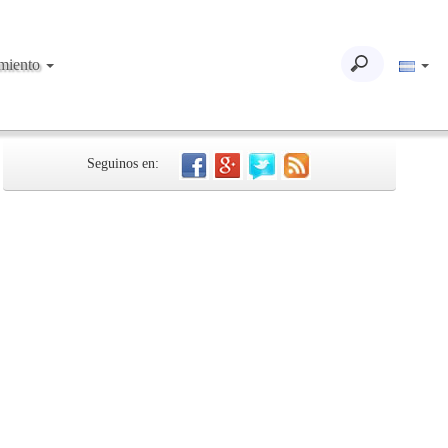
imiento
Seguinos en: