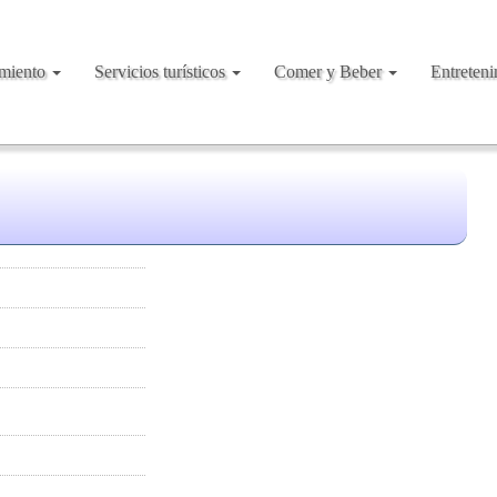
amiento
Servicios turísticos
Comer y Beber
Entreten