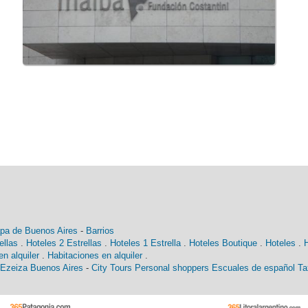
pa de Buenos Aires
-
Barrios
ellas
.
Hoteles 2 Estrellas
.
Hoteles 1 Estrella
.
Hoteles Boutique
.
Hoteles
.
n alquiler
.
Habitaciones en alquiler
.
 Ezeiza Buenos Aires
-
City Tours
Personal shoppers
Escuales de español
Ta