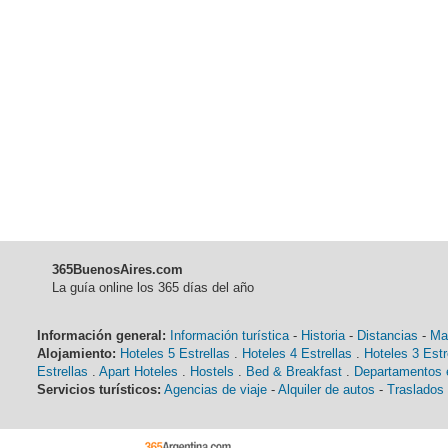
365BuenosAires.com
La guía online los 365 días del año
Información general:
Información turística
-
Historia
-
Distancias
-
Ma
Alojamiento:
Hoteles 5 Estrellas
.
Hoteles 4 Estrellas
.
Hoteles 3 Estr
Estrellas
.
Apart Hoteles
.
Hostels
.
Bed & Breakfast
.
Departamentos e
Servicios turísticos:
Agencias de viaje
-
Alquiler de autos
-
Traslados