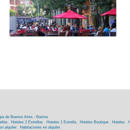
pa de Buenos Aires
-
Barrios
ellas
.
Hoteles 2 Estrellas
.
Hoteles 1 Estrella
.
Hoteles Boutique
.
Hoteles
.
n alquiler
.
Habitaciones en alquiler
.