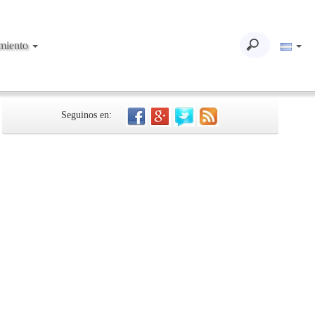
imiento
Seguinos en: