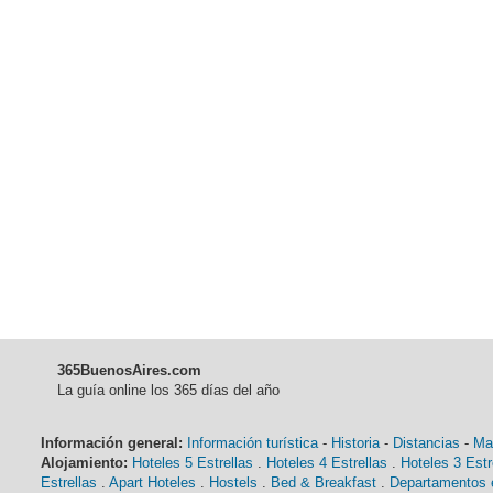
365BuenosAires.com
La guía online los 365 días del año
Información general:
Información turística
-
Historia
-
Distancias
-
Ma
Alojamiento:
Hoteles 5 Estrellas
.
Hoteles 4 Estrellas
.
Hoteles 3 Estr
Estrellas
.
Apart Hoteles
.
Hostels
.
Bed & Breakfast
.
Departamentos e