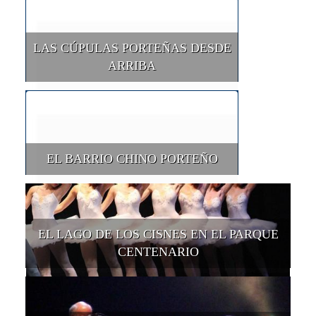
LAS CÚPULAS PORTEÑAS DESDE
ARRIBA
EL BARRIO CHINO PORTEÑO
EL LAGO DE LOS CISNES EN EL PARQUE
CENTENARIO