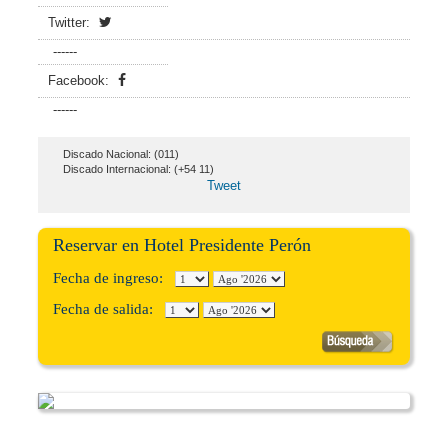
Twitter:
------
Facebook:
------
Discado Nacional: (011)
Discado Internacional: (+54 11)
Tweet
Reservar en Hotel Presidente Perón
Fecha de ingreso:
Fecha de salida: