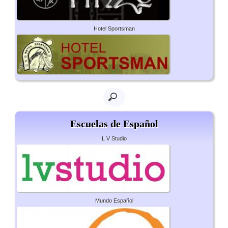
Hotel Sportsman
Escuelas de Español
L V Studio
Mundo Español