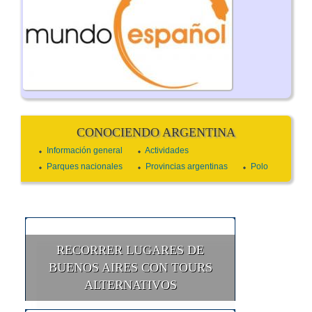
CONOCIENDO ARGENTINA
Información general
Actividades
Parques nacionales
Provincias argentinas
Polo
RECORRER LUGARES DE
BUENOS AIRES CON TOURS
ALTERNATIVOS