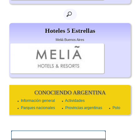
Hoteles 5 Estrellas
Meliá Buenos Aires
CONOCIENDO ARGENTINA
Información general
Actividades
Parques nacionales
Provincias argentinas
Polo