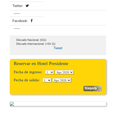
Twitter:
------
Facebook:
------
Discado Nacional: (011)
Discado Internacional: (+54 11)
Tweet
Reservar en Hotel Presidente
Fecha de ingreso:
Fecha de salida: