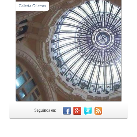
Galería Güemes
Seguinos en: