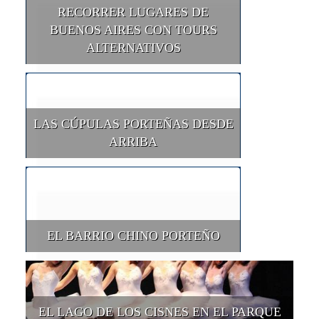
RECORRER LUGARES DE
BUENOS AIRES CON TOURS
ALTERNATIVOS
LAS CÚPULAS PORTEÑAS DESDE
ARRIBA
EL BARRIO CHINO PORTEÑO
EL LAGO DE LOS CISNES EN EL PARQUE