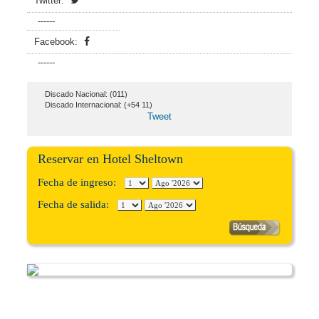
Twitter:
------
Facebook:
------
Discado Nacional: (011)
Discado Internacional: (+54 11)
Tweet
Reservar en Hotel Sheltown
Fecha de ingreso:
Fecha de salida: