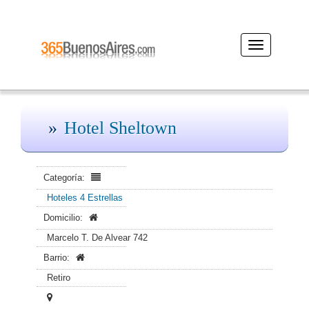
Desplegar
navegación
Hotel Sheltown
Categoría:
Hoteles 4 Estrellas
Domicilio:
Marcelo T. De Alvear 742
Barrio:
Retiro