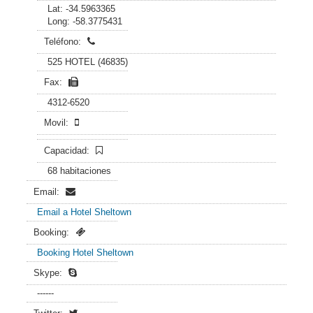
Lat: -34.5963365
Long: -58.3775431
Teléfono:
525 HOTEL (46835)
Fax:
4312-6520
Movil:
Capacidad:
68 habitaciones
Email:
Email a Hotel Sheltown
Booking:
Booking Hotel Sheltown
Skype:
------