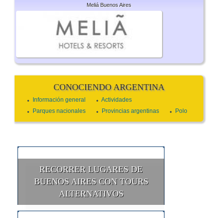
Meliá Buenos Aires
CONOCIENDO ARGENTINA
Información general
Actividades
Parques nacionales
Provincias argentinas
Polo
RECORRER LUGARES DE
BUENOS AIRES CON TOURS
ALTERNATIVOS