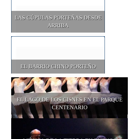
LAS CÚPULAS PORTEÑAS DESDE
ARRIBA
EL BARRIO CHINO PORTEÑO
EL LAGO DE LOS CISNES EN EL PARQUE
CENTENARIO