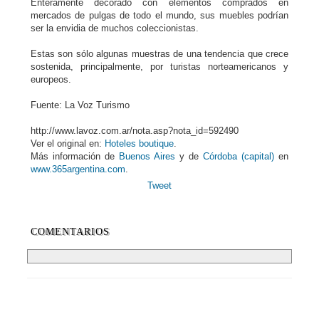
Enteramente decorado con elementos comprados en
mercados de pulgas de todo el mundo, sus muebles podrían
ser la envidia de muchos coleccionistas.
Estas son sólo algunas muestras de una tendencia que crece
sostenida, principalmente, por turistas norteamericanos y
europeos.
Fuente: La Voz Turismo
http://www.lavoz.com.ar/nota.asp?nota_id=592490
Ver el original en:
Hoteles boutique
.
Más información de
Buenos Aires
y de
Córdoba (capital)
en
www.365argentina.com
.
Tweet
COMENTARIOS