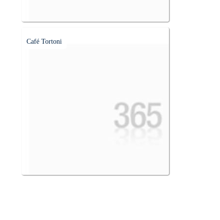
Café Tortoni