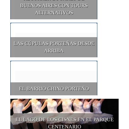
BUENOS AIRES CON TOURS
ALTERNATIVOS
LAS CÚPULAS PORTEÑAS DESDE
ARRIBA
EL BARRIO CHINO PORTEÑO
EL LAGO DE LOS CISNES EN EL PARQUE
CENTENARIO