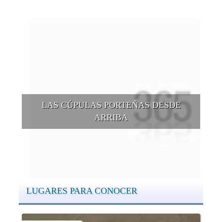
LAS CÚPULAS PORTEÑAS DESDE
ARRIBA
Conocer las cúpulas porteñas desde arriba es una experiencia
que suma adeptos y cantidad de turistas en el transcurso del
tiempo.
LUGARES PARA CONOCER