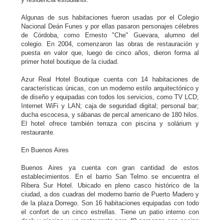
Algunas de sus habitaciones fueron usadas por el Colegio
Nacional Deán Funes y por ellas pasaron personajes célebres
de Córdoba, como Ernesto "Che" Guevara, alumno del
colegio. En 2004, comenzaron las obras de restauración y
puesta en valor que, luego de cinco años, dieron forma al
primer hotel boutique de la ciudad.
Azur Real Hotel Boutique cuenta con 14 habitaciones de
características únicas, con un moderno estilo arquitectónico y
de diseño y equipadas con todos los servicios, como TV LCD;
Internet WiFi y LAN; caja de seguridad digital; personal bar;
ducha escocesa, y sábanas de percal americano de 180 hilos.
El hotel ofrece también terraza con piscina y solárium y
restaurante.
En Buenos Aires
Buenos Aires ya cuenta con gran cantidad de estos
establecimientos. En el barrio San Telmo se encuentra el
Ribera Sur Hotel. Ubicado en pleno casco histórico de la
ciudad, a dos cuadras del moderno barrio de Puerto Madero y
de la plaza Dorrego. Son 16 habitaciones equipadas con todo
el confort de un cinco estrellas. Tiene un patio interno con