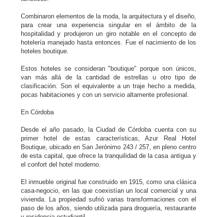
Combinaron elementos de la moda, la arquitectura y el diseño,
para crear una experiencia singular en el ámbito de la
hospitalidad y produjeron un giro notable en el concepto de
hotelería manejado hasta entonces. Fue el nacimiento de los
hoteles boutique.
Estos hoteles se consideran "boutique" porque son únicos,
van más allá de la cantidad de estrellas u otro tipo de
clasificación. Son el equivalente a un traje hecho a medida,
pocas habitaciones y con un servicio altamente profesional.
En Córdoba
Desde el año pasado, la Ciudad de Córdoba cuenta con su
primer hotel de estas características, Azur Real Hotel
Boutique, ubicado en San Jerónimo 243 / 257, en pleno centro
de esta capital, que ofrece la tranquilidad de la casa antigua y
el confort del hotel moderno.
El inmueble original fue construido en 1915, como una clásica
casa-negocio, en las que coexistían un local comercial y una
vivienda. La propiedad sufrió varias transformaciones con el
paso de los años, siendo utilizada para droguería, restaurante
y residencia estudiantil.