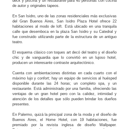
deck y piscina y un restaurante para 40 personas con cocina
de autor y originales tapeos.
En San Isidro, uno de las zonas residenciales más exclusivas
del Gran Buenos Aires, San Isidro Plaza Hotel ofrece 22
habitaciones al modo de loft. Está ubicado en una tranquila
calle que desemboca en la plaza San Isidro y su Catedral y
fue construido utilizando parte de la estructura de un antiguo
teatro.
El esquema clásico con toques art decó del teatro y el diseño
chic y de vanguardia que lo convirtió en un lujoso hotel,
producen un interesante contraste arquitectónico.
Cuenta con ambientaciones distintas en cada cuarto con el
máximo lujo y confort; hay un equipo de servicios al huésped
disponible durante las 24 horas; un completo spa, y un
restaurante. Está administrado por una familia, ofreciendo las
ventajas de un gran hotel pero con la calidez, intimidad y
atención de los detalles que sólo pueden brindar los dueños
presentes.
En Palermo, quizá la principal zona de la moda y el diseño de
Buenos Aires, el Home Hotel, con 19 habitaciones, fue
premiado por la revista inglesa de diseño Wallpaper.