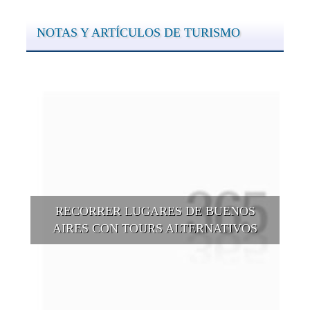
NOTAS Y ARTÍCULOS DE TURISMO
RECORRER LUGARES DE BUENOS
AIRES CON TOURS ALTERNATIVOS
Buenos Aires se puede recorrer y descubrir desde otros
puntos de vista, tanto sea a pie, en bici, en barcos, botes, y
tantas otras alternativas.