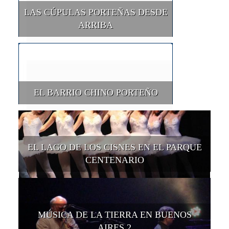
LAS CÚPULAS PORTEÑAS DESDE
ARRIBA
EL BARRIO CHINO PORTEÑO
EL LAGO DE LOS CISNES EN EL PARQUE
CENTENARIO
MÚSICA DE LA TIERRA EN BUENOS
AIRES 2