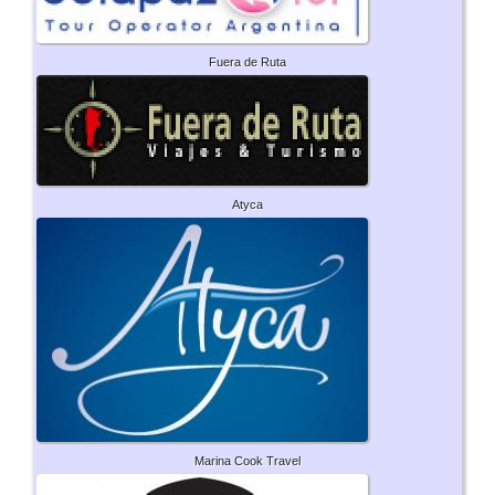
Fuera de Ruta
Atyca
Marina Cook Travel