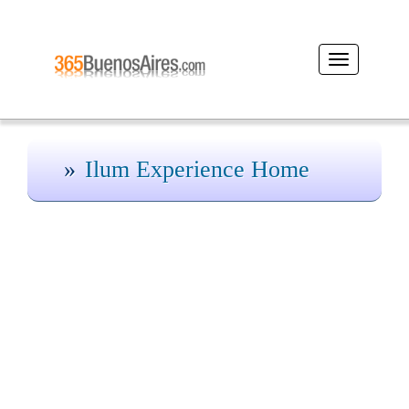
Desplegar
navegación
Ilum Experience Home