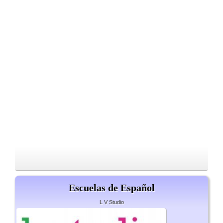
Escuelas de Español
L V Studio