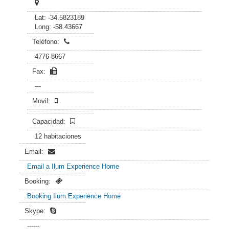
Lat: -34.5823189
Long: -58.43667
Teléfono:
4776-8667
Fax:
---
Movil:
Capacidad:
12 habitaciones
Email:
Email a Ilum Experience Home
Booking:
Booking Ilum Experience Home
Skype:
------