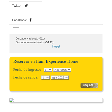
Twitter:
------
Facebook:
------
Discado Nacional: (011)
Discado Internacional: (+54 11)
Tweet
Reservar en Ilum Experience Home
Fecha de ingreso:
Fecha de salida: