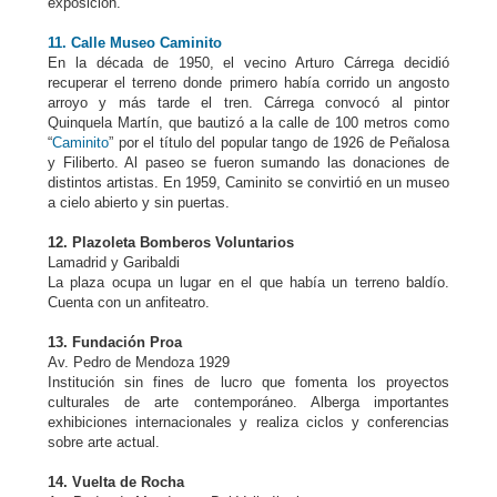
exposición.
11. Calle Museo Caminito
En la década de 1950, el vecino Arturo Cárrega decidió
recuperar el terreno donde primero había corrido un angosto
arroyo y más tarde el tren. Cárrega convocó al pintor
Quinquela Martín, que bautizó a la calle de 100 metros como
“
Caminito
” por el título del popular tango de 1926 de Peñalosa
y Filiberto. Al paseo se fueron sumando las donaciones de
distintos artistas. En 1959, Caminito se convirtió en un museo
a cielo abierto y sin puertas.
12. Plazoleta Bomberos Voluntarios
Lamadrid y Garibaldi
La plaza ocupa un lugar en el que había un terreno baldío.
Cuenta con un anfiteatro.
13. Fundación Proa
Av. Pedro de Mendoza 1929
Institución sin fines de lucro que fomenta los proyectos
culturales de arte contemporáneo. Alberga importantes
exhibiciones internacionales y realiza ciclos y conferencias
sobre arte actual.
14. Vuelta de Rocha