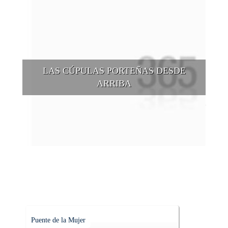
LAS CÚPULAS PORTEÑAS DESDE
ARRIBA
Conocer las cúpulas porteñas desde arriba es una experiencia
que suma adeptos y cantidad de turistas en el transcurso del
tiempo.
Puente de la Mujer