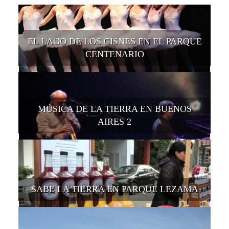
EL LAGO DE LOS CISNES EN EL PARQUE
CENTENARIO
MÚSICA DE LA TIERRA EN BUENOS
AIRES 2
SABE LA TIERRA EN PARQUE LEZAMA