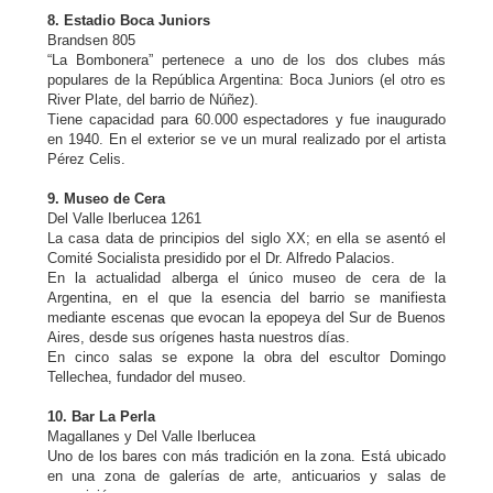
8. Estadio Boca Juniors
Brandsen 805
“La Bombonera” pertenece a uno de los dos clubes más
populares de la República Argentina: Boca Juniors (el otro es
River Plate, del barrio de Núñez).
Tiene capacidad para 60.000 espectadores y fue inaugurado
en 1940. En el exterior se ve un mural realizado por el artista
Pérez Celis.
9. Museo de Cera
Del Valle Iberlucea 1261
La casa data de principios del siglo XX; en ella se asentó el
Comité Socialista presidido por el Dr. Alfredo Palacios.
En la actualidad alberga el único museo de cera de la
Argentina, en el que la esencia del barrio se manifiesta
mediante escenas que evocan la epopeya del Sur de Buenos
Aires, desde sus orígenes hasta nuestros días.
En cinco salas se expone la obra del escultor Domingo
Tellechea, fundador del museo.
10. Bar La Perla
Magallanes y Del Valle Iberlucea
Uno de los bares con más tradición en la zona. Está ubicado
en una zona de galerías de arte, anticuarios y salas de