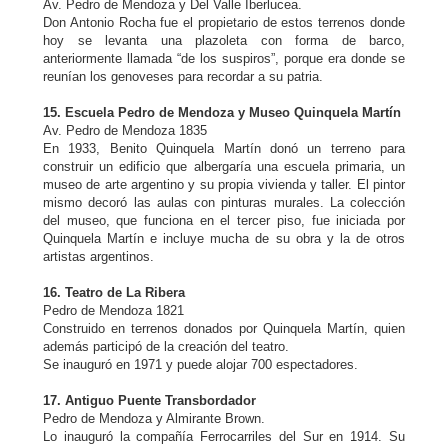
Av. Pedro de Mendoza y Del Valle Iberlucea.
Don Antonio Rocha fue el propietario de estos terrenos donde
hoy se levanta una plazoleta con forma de barco,
anteriormente llamada “de los suspiros”, porque era donde se
reunían los genoveses para recordar a su patria.
15. Escuela Pedro de Mendoza y Museo Quinquela Martín
Av. Pedro de Mendoza 1835
En 1933, Benito Quinquela Martín donó un terreno para
construir un edificio que albergaría una escuela primaria, un
museo de arte argentino y su propia vivienda y taller. El pintor
mismo decoró las aulas con pinturas murales. La colección
del museo, que funciona en el tercer piso, fue iniciada por
Quinquela Martín e incluye mucha de su obra y la de otros
artistas argentinos.
16. Teatro de La Ribera
Pedro de Mendoza 1821
Construido en terrenos donados por Quinquela Martín, quien
además participó de la creación del teatro.
Se inauguró en 1971 y puede alojar 700 espectadores.
17. Antiguo Puente Transbordador
Pedro de Mendoza y Almirante Brown.
Lo inauguró la compañía Ferrocarriles del Sur en 1914. Su