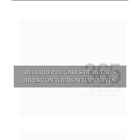
RECORRER LUGARES DE BUENOS
AIRES CON TOURS ALTERNATIVOS
Buenos Aires se puede recorrer y descubrir desde otros
puntos de vista, tanto sea a pie, en bici, en barcos, botes, y
tantas otras alternativas.