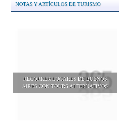
NOTAS Y ARTÍCULOS DE TURISMO
RECORRER LUGARES DE BUENOS
AIRES CON TOURS ALTERNATIVOS
Buenos Aires se puede recorrer y descubrir desde otros
puntos de vista, tanto sea a pie, en bici, en barcos, botes, y
tantas otras alternativas.