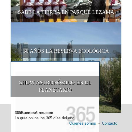
SABE LA TIERRA EN PARQUE LEZAMA
30 AÑOS LA RESERVA ECOLÓGICA
SHOW ASTRONÓMICO EN EL
PLANETARIO
365BuenosAires.com
La guía online los 365 días del año
Quienes somos
-
Contacto