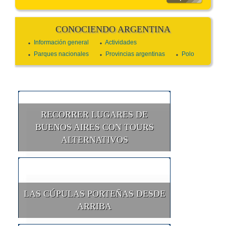
CONOCIENDO ARGENTINA
Información general
Actividades
Parques nacionales
Provincias argentinas
Polo
RECORRER LUGARES DE
BUENOS AIRES CON TOURS
ALTERNATIVOS
LAS CÚPULAS PORTEÑAS DESDE
ARRIBA