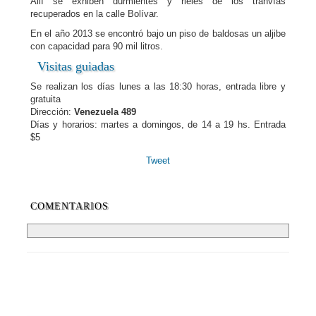
Allí se exhiben durmientes y rieles de los tranvías
recuperados en la calle Bolívar.
En el año 2013 se encontró bajo un piso de baldosas un aljibe
con capacidad para 90 mil litros.
Visitas guiadas
Se realizan los días lunes a las 18:30 horas, entrada libre y
gratuita
Dirección:
Venezuela 489
Días y horarios: martes a domingos, de 14 a 19 hs. Entrada
$5
Tweet
COMENTARIOS