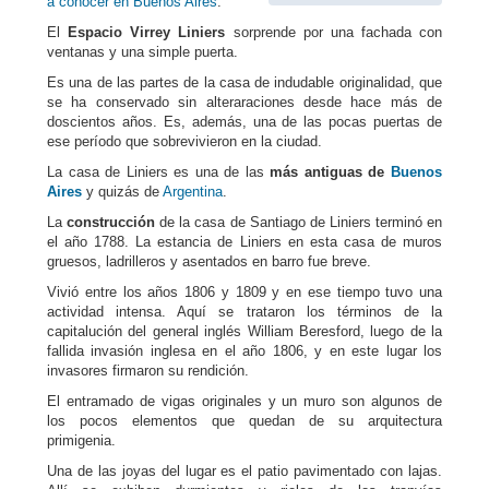
a conocer en Buenos Aires
.
El
Espacio Virrey Liniers
sorprende por una fachada con
ventanas y una simple puerta.
Es una de las partes de la casa de indudable originalidad, que
se ha conservado sin alteraraciones desde hace más de
doscientos años. Es, además, una de las pocas puertas de
ese período que sobrevivieron en la ciudad.
La casa de Liniers es una de las
más antiguas de
Buenos
Aires
y quizás de
Argentina
.
La
construcción
de la casa de Santiago de Liniers terminó en
el año 1788. La estancia de Liniers en esta casa de muros
gruesos, ladrilleros y asentados en barro fue breve.
Vivió entre los años 1806 y 1809 y en ese tiempo tuvo una
actividad intensa. Aquí se trataron los términos de la
capitalución del general inglés William Beresford, luego de la
fallida invasión inglesa en el año 1806, y en este lugar los
invasores firmaron su rendición.
El entramado de vigas originales y un muro son algunos de
los pocos elementos que quedan de su arquitectura
primigenia.
Una de las joyas del lugar es el patio pavimentado con lajas.