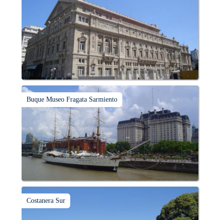
Buque Museo Fragata Sarmiento
Costanera Sur