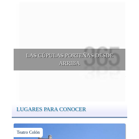
LAS CÚPULAS PORTEÑAS DESDE
ARRIBA
Conocer las cúpulas porteñas desde arriba es una experiencia
que suma adeptos y cantidad de turistas en el transcurso del
tiempo.
LUGARES PARA CONOCER
Teatro Colón