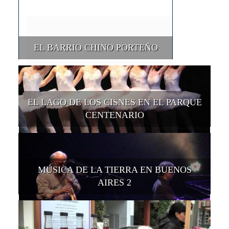
EL BARRIO CHINO PORTEÑO
EL LAGO DE LOS CISNES EN EL PARQUE
CENTENARIO
MÚSICA DE LA TIERRA EN BUENOS
AIRES 2