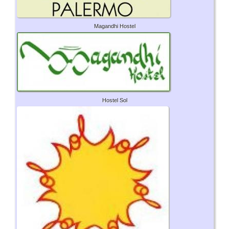
Magandhi Hostel
Hostel Sol