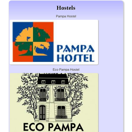
Hostels
Pampa Hostel
Eco Pampa Hostel