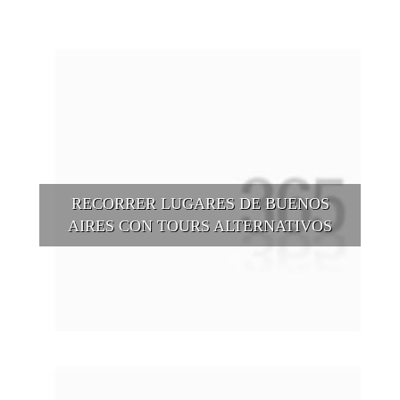
RECORRER LUGARES DE BUENOS
AIRES CON TOURS ALTERNATIVOS
Buenos Aires se puede recorrer y descubrir desde otros
puntos de vista, tanto sea a pie, en bici, en barcos, botes, y
tantas otras alternativas.