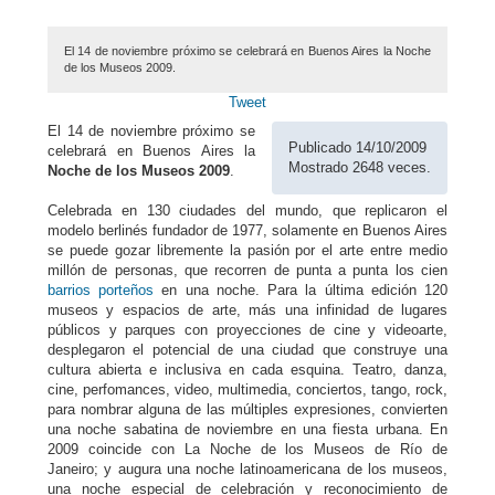
El 14 de noviembre próximo se celebrará en Buenos Aires la Noche
de los Museos 2009.
Tweet
El 14 de noviembre próximo se
Publicado 14/10/2009
celebrará en Buenos Aires la
Mostrado 2648 veces.
Noche de los Museos 2009
.
Celebrada en 130 ciudades del mundo, que replicaron el
modelo berlinés fundador de 1977, solamente en Buenos Aires
se puede gozar libremente la pasión por el arte entre medio
millón de personas, que recorren de punta a punta los cien
barrios porteños
en una noche. Para la última edición 120
museos y espacios de arte, más una infinidad de lugares
públicos y parques con proyecciones de cine y videoarte,
desplegaron el potencial de una ciudad que construye una
cultura abierta e inclusiva en cada esquina. Teatro, danza,
cine, perfomances, video, multimedia, conciertos, tango, rock,
para nombrar alguna de las múltiples expresiones, convierten
una noche sabatina de noviembre en una fiesta urbana. En
2009 coincide con La Noche de los Museos de Río de
Janeiro; y augura una noche latinoamericana de los museos,
una noche especial de celebración y reconocimiento de