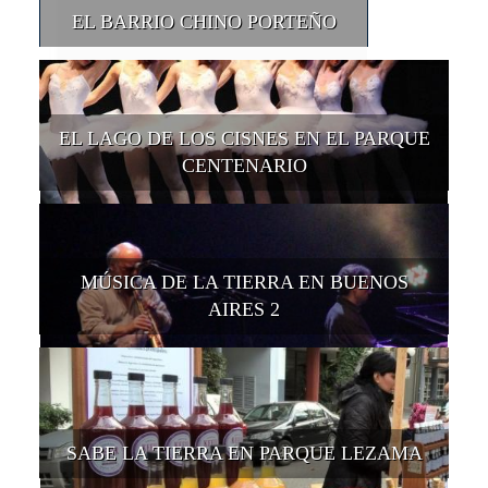
EL BARRIO CHINO PORTEÑO
EL LAGO DE LOS CISNES EN EL PARQUE
CENTENARIO
MÚSICA DE LA TIERRA EN BUENOS
AIRES 2
SABE LA TIERRA EN PARQUE LEZAMA