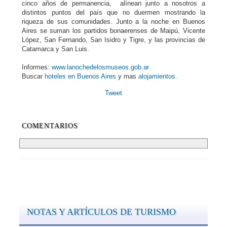
cinco años de permanencia, alínean junto a nosotros a
distintos puntos del país que no duermen mostrando la
riqueza de sus comunidades. Junto a la noche en Buenos
Aires se suman los partidos bonaerenses de Maipú, Vicente
López, San Fernando, San Isidro y Tigre, y las provincias de
Catamarca y San Luis.
Informes:
www.lanochedelosmuseos.gob.ar
Buscar
hoteles en Buenos Aires
y mas
alojamientos
.
Tweet
COMENTARIOS
NOTAS Y ARTÍCULOS DE TURISMO