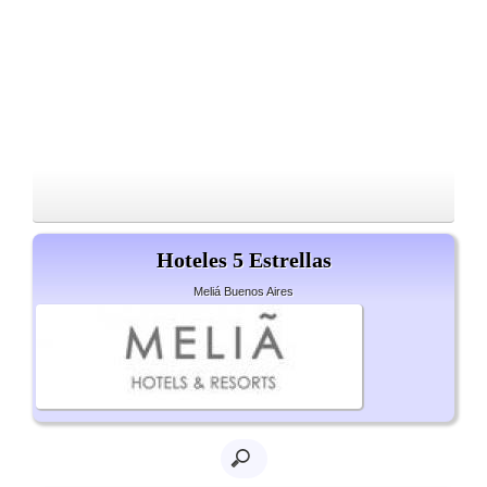
Hoteles 5 Estrellas
Meliá Buenos Aires