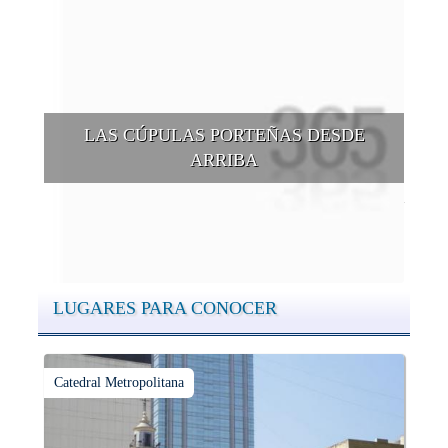
LAS CÚPULAS PORTEÑAS DESDE
ARRIBA
Conocer las cúpulas porteñas desde arriba es una experiencia
que suma adeptos y cantidad de turistas en el transcurso del
tiempo.
LUGARES PARA CONOCER
Catedral Metropolitana