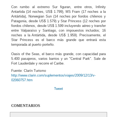
Con rumbo al extremo Sur figuran, entre otros, Infinity
Antartida (14 noches, US$ 1.799), MS Fram (17 noches a la
Antártida), Norwegian Sun (14 noches por fiordos chilenos y
Patagonia, desde US$ 1.579) y Star Princess (12 noches por
fiordos chilenos, desde US$ 1.599 incluyendo aéreo y transfer
entre Valparaíso y Santiago, con impouestos incluidos; 16
noches a la Antártida, desde US$ 1.959). Precisamente, el
Star Princess es el barco más grande que entrará esta
temporada al puerto porteño.
Oasis of the Seas, el barco más grande, con capacidad para
5.400 pasajeros, varios barrios y un "Central Park". Sale de
Fort Lauderdale y recorre el Caribe.
Fuente: Clarín Turismo
http://www.clarin.com/suplementos/viajes/2009/12/13/v-
02060757.htm
Tweet
COMENTARIOS