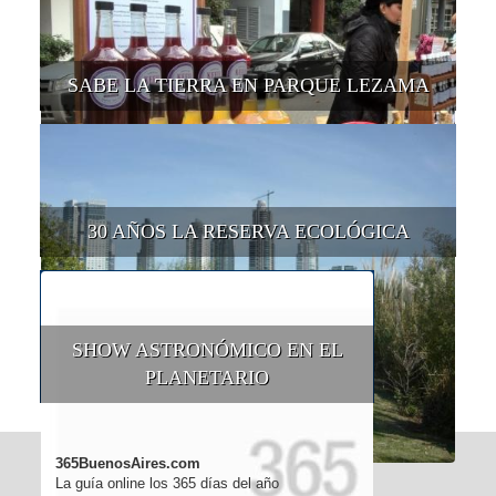
SABE LA TIERRA EN PARQUE LEZAMA
30 AÑOS LA RESERVA ECOLÓGICA
SHOW ASTRONÓMICO EN EL
PLANETARIO
365BuenosAires.com
La guía online los 365 días del año