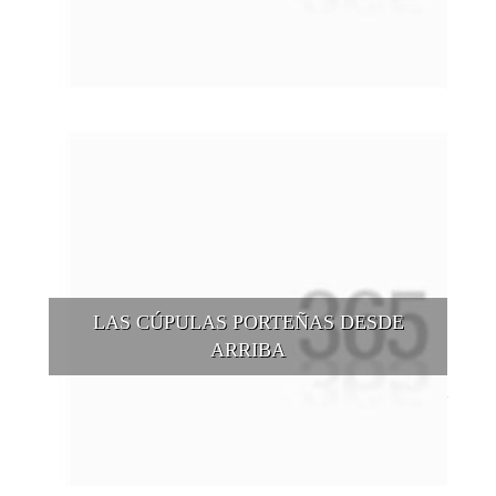
puntos de vista, tanto sea a pie, en bici, en barcos, botes, y
tantas otras alternativas.
LAS CÚPULAS PORTEÑAS DESDE
ARRIBA
Conocer las cúpulas porteñas desde arriba es una experiencia
que suma adeptos y cantidad de turistas en el transcurso del
tiempo.