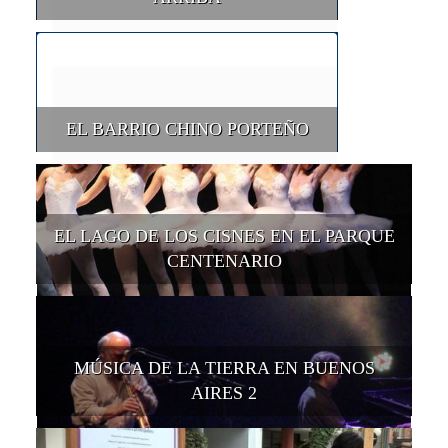
EL BARRIO CHINO PORTEÑO
EL LAGO DE LOS CISNES EN EL PARQUE
CENTENARIO
MÚSICA DE LA TIERRA EN BUENOS
AIRES 2