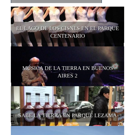
EL LAGO DE LOS CISNES EN EL PARQUE
CENTENARIO
MÚSICA DE LA TIERRA EN BUENOS
AIRES 2
SABE LA TIERRA EN PARQUE LEZAMA