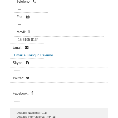
Teléfono:
---
Fax:
---
Movil:
15-6195-8134
Email:
Email a Living in Palermo
Skype:
------
Twitter:
------
Facebook:
------
Discado Nacional: (011)
Discado Internacional: (+54 11)