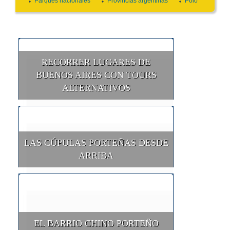
Parques nacionales
Provincias argentinas
Polo
RECORRER LUGARES DE
BUENOS AIRES CON TOURS
ALTERNATIVOS
LAS CÚPULAS PORTEÑAS DESDE
ARRIBA
EL BARRIO CHINO PORTEÑO