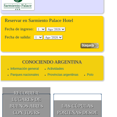
Reservar en Sarmiento Palace Hotel
Fecha de ingreso:
Fecha de salida:
CONOCIENDO ARGENTINA
Información general
Actividades
Parques nacionales
Provincias argentinas
Polo
RECORRER
LUGARES DE
BUENOS AIRES
LAS CÚPULAS
CON TOURS
PORTEÑAS DESDE