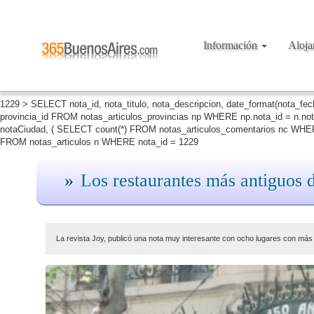
Información
Aloj
1229 > SELECT nota_id, nota_titulo, nota_descripcion, date_format(nota_fe
provincia_id FROM notas_articulos_provincias np WHERE np.nota_id = n.no
notaCiudad, ( SELECT count(*) FROM notas_articulos_comentarios nc WHERE
FROM notas_articulos n WHERE nota_id = 1229
Los restaurantes más antiguos 
La revista Joy, publicó una nota muy interesante con ocho lugares con más 